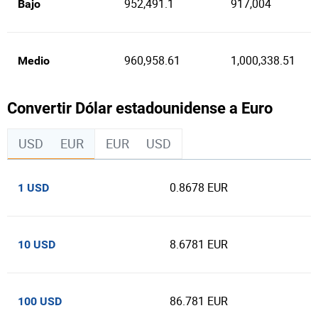
952,491.1
917,004
Bajo
960,958.61
1,000,338.51
Medio
Convertir Dólar estadounidense a Euro
USD
EUR
EUR
USD
0.8678 EUR
1 USD
8.6781 EUR
10 USD
86.781 EUR
100 USD