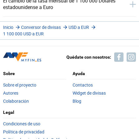
El cambio de la tasa mensual de 1 100 000 Dólares
estadounidense a Euro
Inicio
Conversor de divisas
USD a EUR
1 100 000 USD a EUR
Quédate con nosotros:
Sobre
Ayuda
Sobre el proyecto
Contactos
Autores
Widget de divisas
Colaboración
Blog
Legal
Condiciones de uso
Política de privacidad