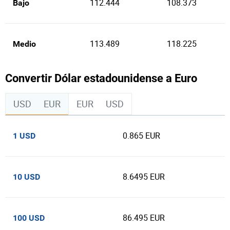
112.444
108.373
Bajo
113.489
118.225
Medio
Convertir Dólar estadounidense a Euro
USD
EUR
EUR
USD
0.865 EUR
1 USD
8.6495 EUR
10 USD
86.495 EUR
100 USD