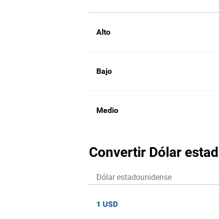
Alto
Bajo
Medio
Convertir Dólar esta
Dólar estadounidense
1 USD