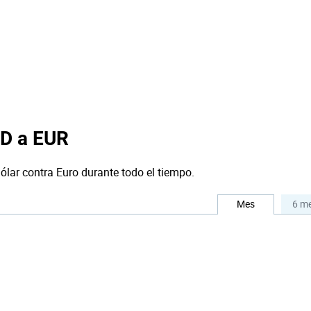
SD a EUR
ólar contra Euro durante todo el tiempo.
Mes
6 m