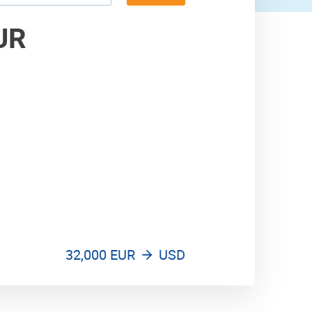
40,000 USD
41,000 USD
UR
32,000 EUR
USD