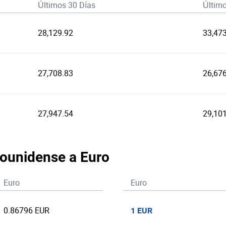
Últimos 30 Días
Últim
28,129.92
33,473
27,708.83
26,67
27,947.54
29,101
dounidense a Euro
Euro
Euro
0.86796 EUR
1 EUR