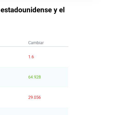
r estadounidense y el
Cambiar
1.6
64.928
29.056