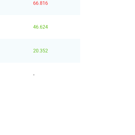
66.816
46.624
20.352
-