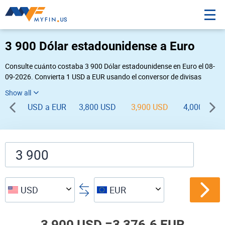
3 900 Dólar estadounidense a Euro
Consulte cuánto costaba 3 900 Dólar estadounidense en Euro el 08-
09-2026. Convierta 1 USD a EUR usando el conversor de divisas
online Myfin. Si usted requiere una conversión inversa, vaya a «
EUR USD
».
USD a EUR
3,800 USD
3,900 USD
4,000 USD
USD
EUR
3,900 USD =
3,376.6 EUR