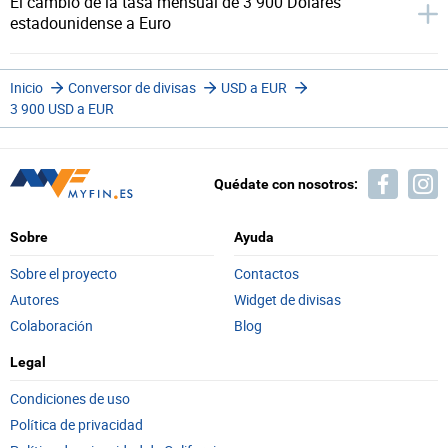
El cambio de la tasa mensual de 3 900 Dólares
estadounidense a Euro
Inicio
Conversor de divisas
USD a EUR
3 900 USD a EUR
Quédate con nosotros:
Sobre
Ayuda
Sobre el proyecto
Contactos
Autores
Widget de divisas
Colaboración
Blog
Legal
Condiciones de uso
Política de privacidad