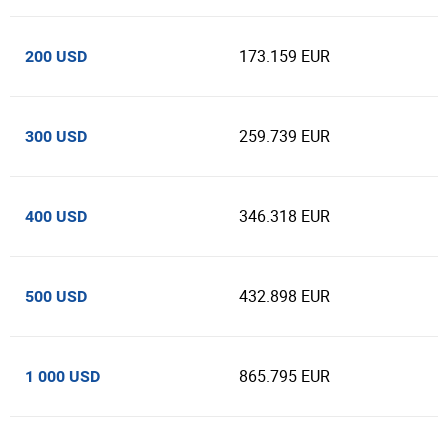
173.159 EUR
200 USD
259.739 EUR
300 USD
346.318 EUR
400 USD
432.898 EUR
500 USD
865.795 EUR
1 000 USD