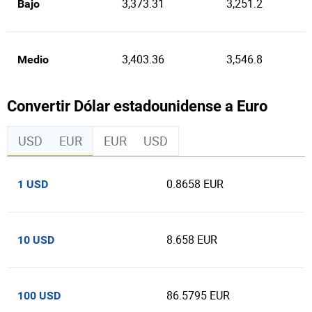
3,373.31
3,251.2
Bajo
3,403.36
3,546.8
Medio
Convertir Dólar estadounidense a Euro
USD
EUR
EUR
USD
0.8658 EUR
1 USD
8.658 EUR
10 USD
86.5795 EUR
100 USD