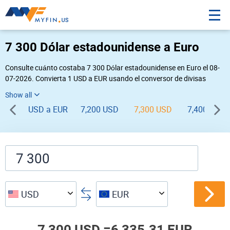
7 300 Dólar estadounidense a Euro
Consulte cuánto costaba 7 300 Dólar estadounidense en Euro el 08-
07-2026. Convierta 1 USD a EUR usando el conversor de divisas
online Myfin. Si usted requiere una conversión inversa, vaya a «
EUR USD
».
USD a EUR
7,200 USD
7,300 USD
7,400 USD
USD
EUR
7,300 USD =
6,335.31 EUR