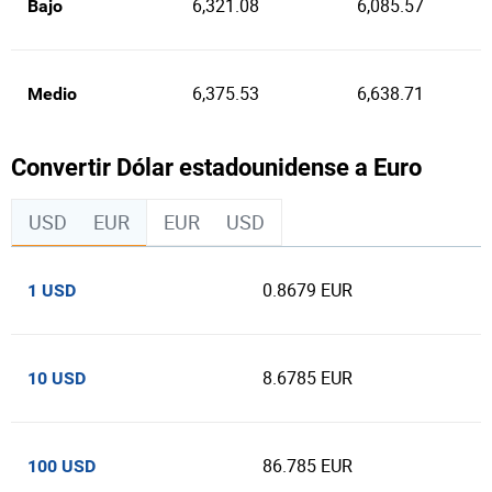
6,321.08
6,085.57
Bajo
6,375.53
6,638.71
Medio
Convertir Dólar estadounidense a Euro
USD
EUR
EUR
USD
0.8679 EUR
1 USD
8.6785 EUR
10 USD
86.785 EUR
100 USD