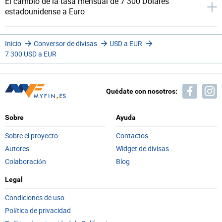
El cambio de la tasa mensual de 7 300 Dólares
estadounidense a Euro
Inicio
Conversor de divisas
USD a EUR
7 300 USD a EUR
Quédate con nosotros:
Sobre
Ayuda
Sobre el proyecto
Contactos
Autores
Widget de divisas
Colaboración
Blog
Legal
Condiciones de uso
Política de privacidad