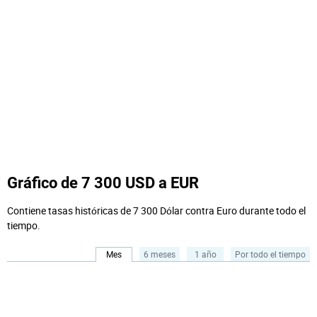
Gráfico de 7 300 USD a EUR
Contiene tasas históricas de 7 300 Dólar contra Euro durante todo el
tiempo.
Mes
6 meses
1 año
Por todo el tiempo