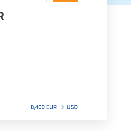
9,300 USD
R
8,400 EUR
USD