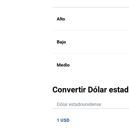
Alto
Bajo
Medio
Convertir Dólar esta
Dólar estadounidense
1 USD