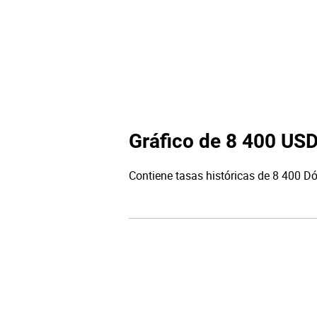
Gráfico de 8 400 US
Contiene tasas históricas de 8 400 Dó