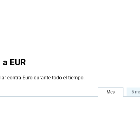
D a EUR
lar contra Euro durante todo el tiempo.
Mes
6 m