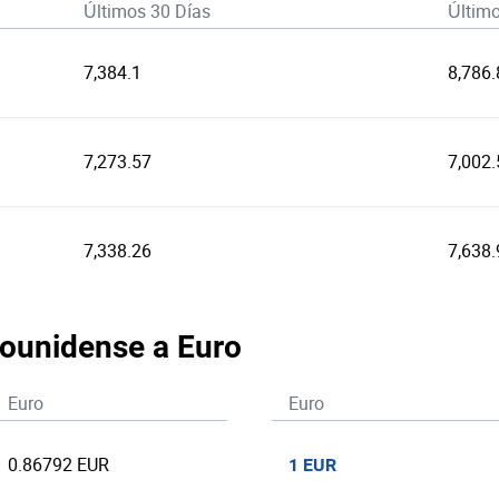
Últimos 30 Días
Últim
7,384.1
8,786.
7,273.57
7,002.
7,338.26
7,638.
dounidense a Euro
Euro
Euro
0.86792 EUR
1 EUR