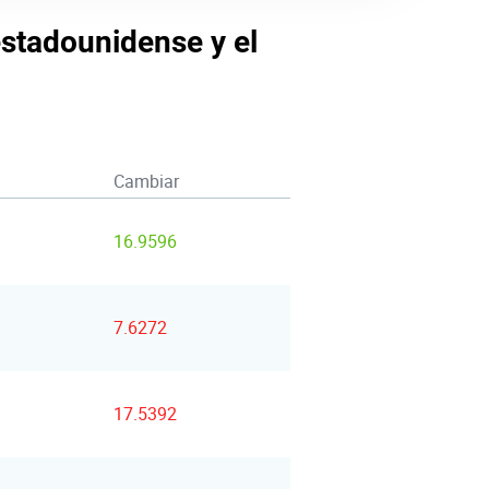
estadounidense y el
Cambiar
16.9596
7.6272
17.5392