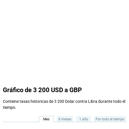
Gráfico de 3 200 USD a GBP
Contiene tasas históricas de 3 200 Dólar contra Libra durante todo el
tiempo.
Mes
6 meses
1 año
Por todo el tiempo