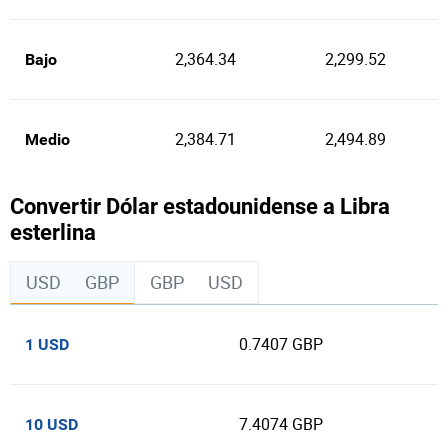
2,364.34
2,299.52
Bajo
2,384.71
2,494.89
Medio
Convertir Dólar estadounidense a Libra
esterlina
USD
GBP
GBP
USD
0.7407 GBP
1 USD
7.4074 GBP
10 USD