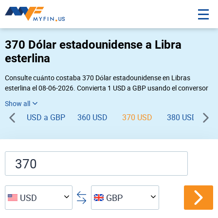
370 Dólar estadounidense a Libra
esterlina
Consulte cuánto costaba 370 Dólar estadounidense en Libras
esterlina el 08-06-2026. Convierta 1 USD a GBP usando el conversor
de divisas online Myfin. Si usted requiere una conversión inversa,
vaya a «
GBP USD
».
USD a GBP
360 USD
370 USD
380 USD
3
USD
GBP