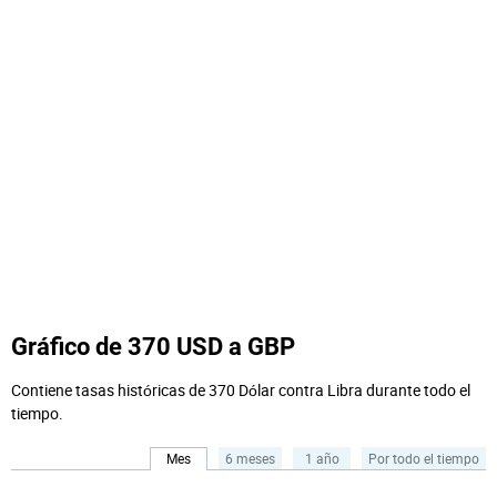
Gráfico de 370 USD a GBP
Contiene tasas históricas de 370 Dólar contra Libra durante todo el
tiempo.
Mes
6 meses
1 año
Por todo el tiempo