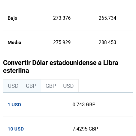
273.376
265.734
Bajo
275.929
288.453
Medio
Convertir Dólar estadounidense a Libra
esterlina
USD
GBP
GBP
USD
0.743 GBP
1 USD
7.4295 GBP
10 USD