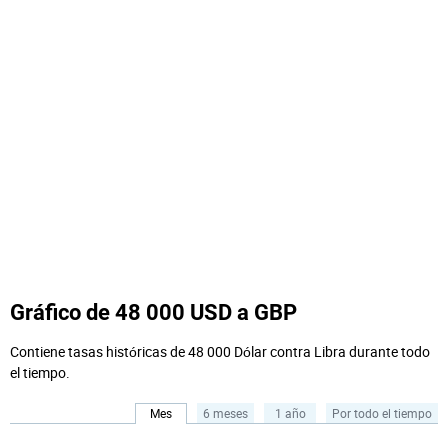
Gráfico de 48 000 USD a GBP
Contiene tasas históricas de 48 000 Dólar contra Libra durante todo
el tiempo.
Mes
6 meses
1 año
Por todo el tiempo