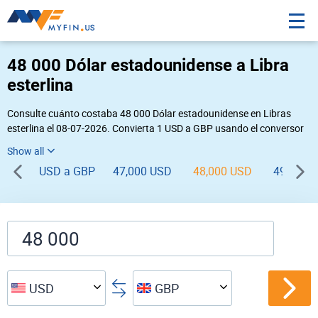
48 000 Dólar estadounidense a Libra
esterlina
Consulte cuánto costaba 48 000 Dólar estadounidense en Libras
esterlina el 08-07-2026. Convierta 1 USD a GBP usando el conversor
de divisas online Myfin. Si usted requiere una conversión inversa,
vaya a «
GBP USD
».
USD a GBP
47,000 USD
48,000 USD
49,000 
USD
GBP