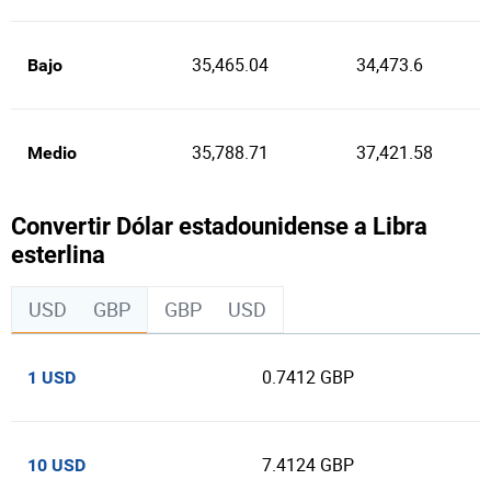
35,465.04
34,473.6
Bajo
35,788.71
37,421.58
Medio
Convertir Dólar estadounidense a Libra
esterlina
USD
GBP
GBP
USD
0.7412 GBP
1 USD
7.4124 GBP
10 USD