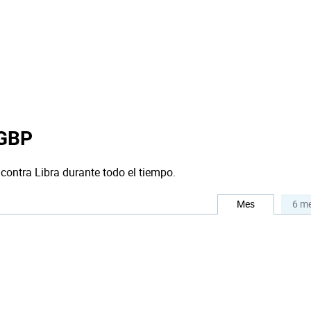
 GBP
 contra Libra durante todo el tiempo.
Mes
6 m