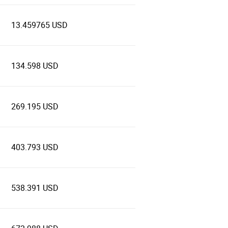
13.459765 USD
134.598 USD
269.195 USD
403.793 USD
538.391 USD