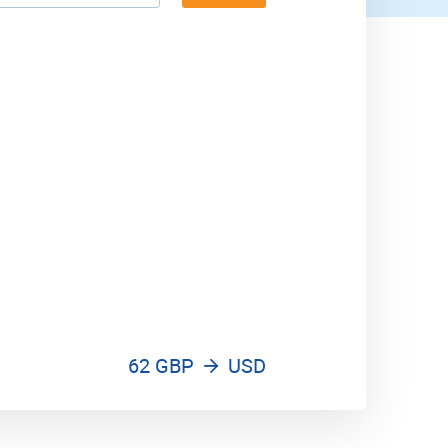
62 GBP
USD