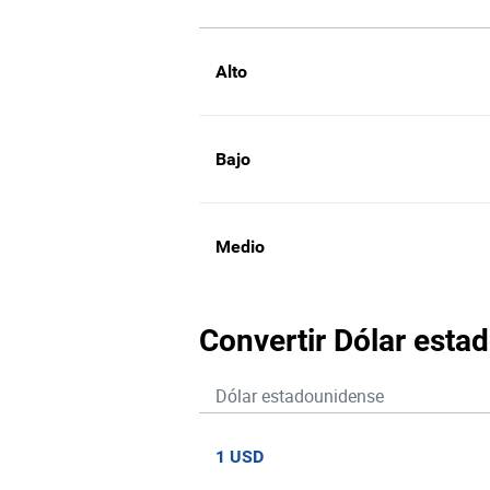
Alto
Bajo
Medio
Convertir Dólar estad
Dólar estadounidense
1 USD