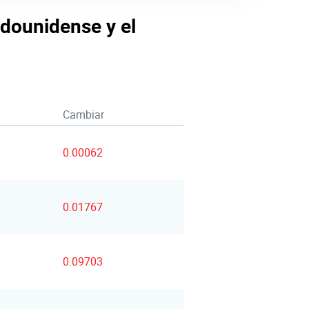
adounidense y el
Cambiar
0.00062
0.01767
0.09703