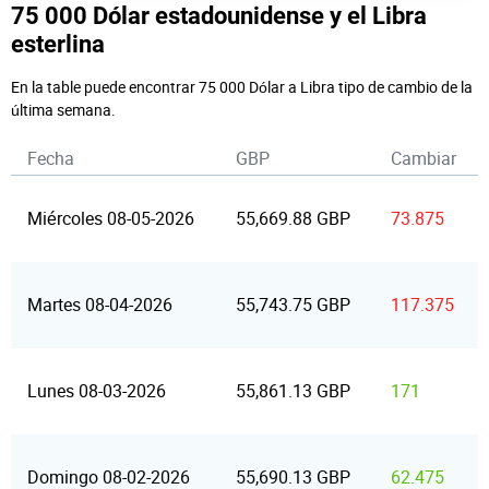
75 000 Dólar estadounidense y el Libra
esterlina
En la table puede encontrar 75 000 Dólar a Libra tipo de cambio de la
última semana.
Fecha
GBP
Cambiar
Miércoles 08-05-2026
55,669.88 GBP
73.875
Martes 08-04-2026
55,743.75 GBP
117.375
Lunes 08-03-2026
55,861.13 GBP
171
Domingo 08-02-2026
55,690.13 GBP
62.475