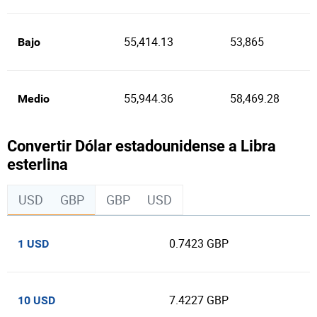
55,414.13
53,865
Bajo
55,944.36
58,469.28
Medio
Convertir Dólar estadounidense a Libra
esterlina
USD
GBP
GBP
USD
0.7423 GBP
1 USD
7.4227 GBP
10 USD