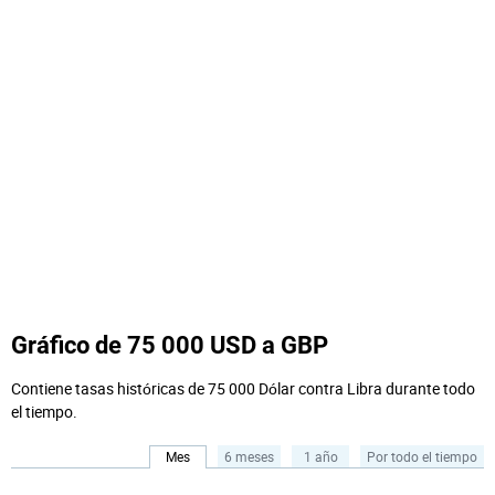
Gráfico de 75 000 USD a GBP
Contiene tasas históricas de 75 000 Dólar contra Libra durante todo
el tiempo.
Mes
6 meses
1 año
Por todo el tiempo