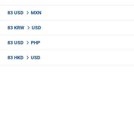
83 USD
MXN
83 KRW
USD
83 USD
PHP
83 HKD
USD