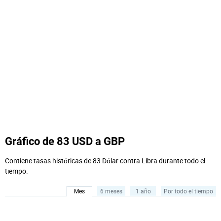
Gráfico de 83 USD a GBP
Contiene tasas históricas de 83 Dólar contra Libra durante todo el
tiempo.
Mes
6 meses
1 año
Por todo el tiempo