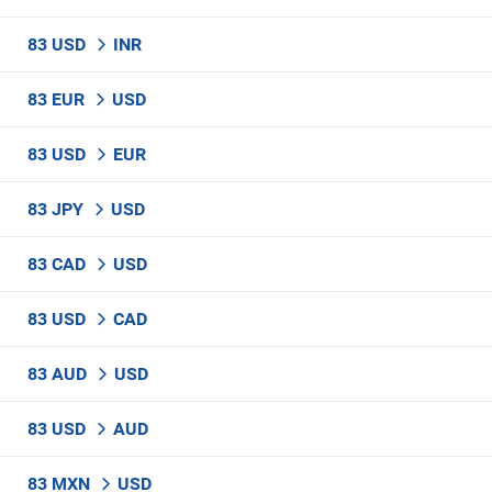
83 USD
INR
83 EUR
USD
83 USD
EUR
83 JPY
USD
83 CAD
USD
83 USD
CAD
83 AUD
USD
83 USD
AUD
83 MXN
USD