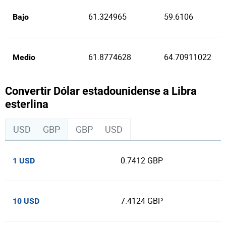
61.324965
59.6106
Bajo
61.8774628
64.70911022
Medio
Convertir Dólar estadounidense a Libra
esterlina
USD
GBP
GBP
USD
0.7412 GBP
1 USD
7.4124 GBP
10 USD