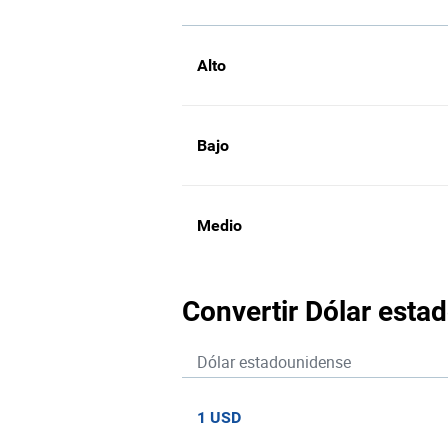
Alto
Bajo
Medio
Convertir Dólar estad
Dólar estadounidense
1 USD