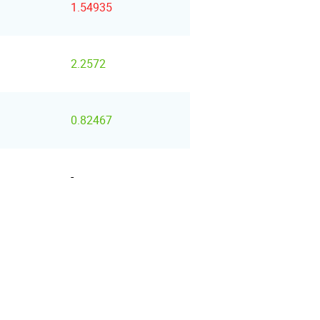
1.54935
2.2572
0.82467
-