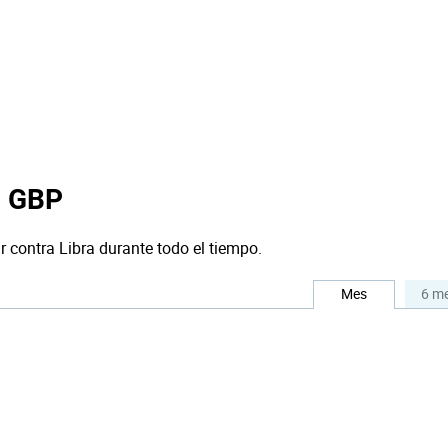
a GBP
r contra Libra durante todo el tiempo.
Mes
6 m