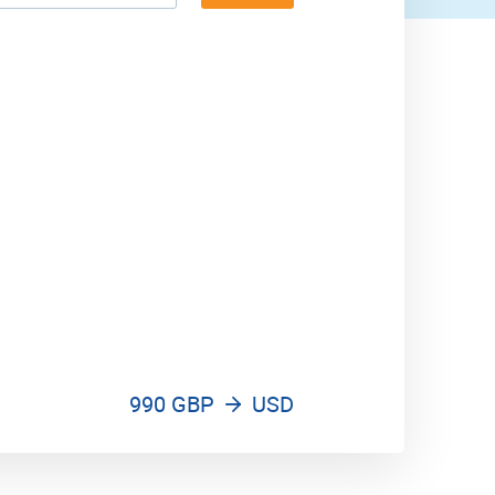
1,800 USD
990 GBP
USD