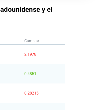
stadounidense y el
Cambiar
2.1978
0.4851
0.28215