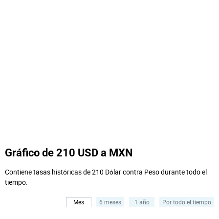
Gráfico de 210 USD a MXN
Contiene tasas históricas de 210 Dólar contra Peso durante todo el
tiempo.
Mes
6 meses
1 año
Por todo el tiempo