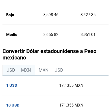
3,598.46
3,427.35
Bajo
3,655.82
3,951.01
Medio
Convertir Dólar estadounidense a Peso
mexicano
USD
MXN
MXN
USD
17.1355 MXN
1 USD
171.355 MXN
10 USD