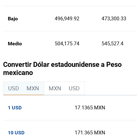
496,949.92
473,300.33
Bajo
504,175.74
545,527.4
Medio
Convertir Dólar estadounidense a Peso
mexicano
USD
MXN
MXN
USD
17.1365 MXN
1 USD
171.365 MXN
10 USD