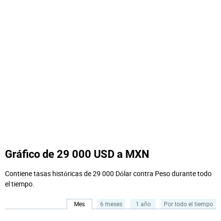
Gráfico de 29 000 USD a MXN
Contiene tasas históricas de 29 000 Dólar contra Peso durante todo
el tiempo.
Mes
6 meses
1 año
Por todo el tiempo