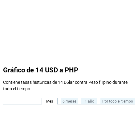
Gráfico de 14 USD a PHP
Contiene tasas históricas de 14 Dólar contra Peso filipino durante
todo el tiempo.
Mes
6 meses
1 año
Por todo el tiempo