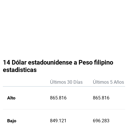
14 Dólar estadounidense a Peso filipino
estadisticas
Últimos 30 Días
Últimos 5 Años
865.816
865.816
Alto
849.121
696.283
Bajo