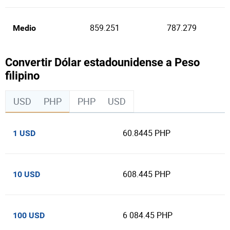
859.251
787.279
Medio
Convertir Dólar estadounidense a Peso
filipino
USD
PHP
PHP
USD
60.8445 PHP
1 USD
608.445 PHP
10 USD
6 084.45 PHP
100 USD