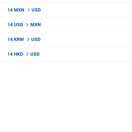
14 MXN
USD
14 USD
MXN
14 KRW
USD
14 HKD
USD