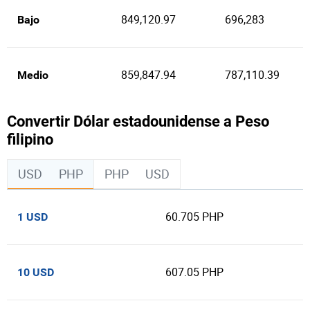
849,120.97
696,283
Bajo
859,847.94
787,110.39
Medio
Convertir Dólar estadounidense a Peso
filipino
USD
PHP
PHP
USD
60.705 PHP
1 USD
607.05 PHP
10 USD