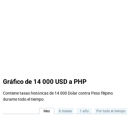
Gráfico de 14 000 USD a PHP
Contiene tasas históricas de 14 000 Dólar contra Peso filipino
durante todo el tiempo.
Mes
6 meses
1 año
Por todo el tiempo