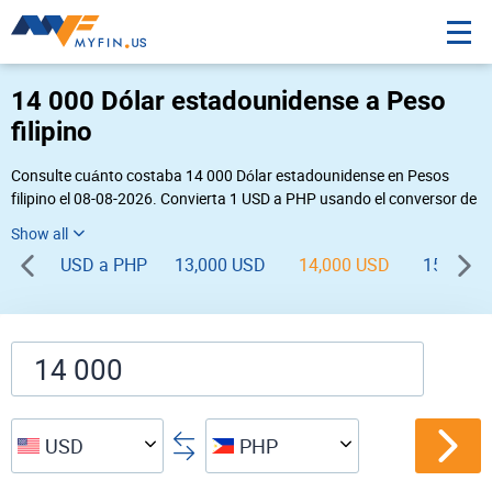
14 000 Dólar estadounidense a Peso
filipino
Consulte cuánto costaba 14 000 Dólar estadounidense en Pesos
filipino el 08-08-2026. Convierta 1 USD a PHP usando el conversor de
divisas online Myfin. Si usted requiere una conversión inversa, vaya a
«
PHP USD
».
USD a PHP
13,000 USD
14,000 USD
15,000 
USD
PHP