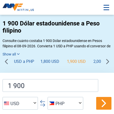
1 900 Dólar estadounidense a Peso
filipino
Consulte cuánto costaba 1 900 Dólar estadounidense en Pesos
filipino el 08-09-2026. Convierta 1 USD a PHP usando el conversor de
divisas online Myfin. Si usted requiere una conversión inversa, vaya a
«
PHP USD
».
USD a PHP
1,800 USD
1,900 USD
2,000 USD
USD
PHP