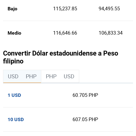
115,237.85
94,495.55
Bajo
116,646.66
106,833.34
Medio
Convertir Dólar estadounidense a Peso
filipino
USD
PHP
PHP
USD
60.705 PHP
1 USD
607.05 PHP
10 USD