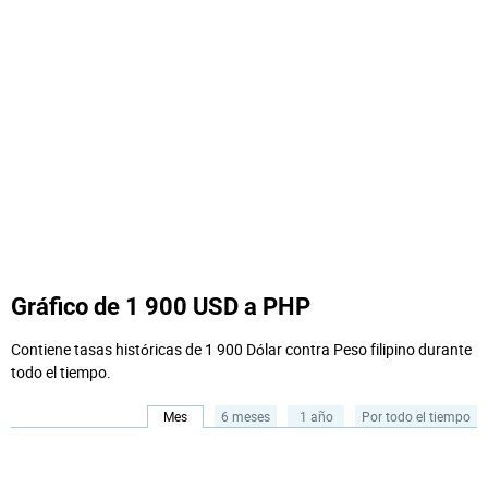
Gráfico de 1 900 USD a PHP
Contiene tasas históricas de 1 900 Dólar contra Peso filipino durante
todo el tiempo.
Mes
6 meses
1 año
Por todo el tiempo