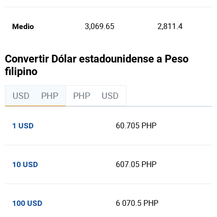
3,069.65
2,811.4
Medio
Convertir Dólar estadounidense a Peso
filipino
USD
PHP
PHP
USD
60.705 PHP
1 USD
607.05 PHP
10 USD
6 070.5 PHP
100 USD