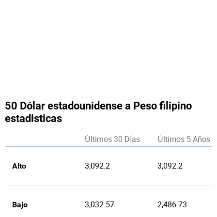
50 Dólar estadounidense a Peso filipino
estadisticas
Últimos 30 Días
Últimos 5 Años
3,092.2
3,092.2
Alto
3,032.57
2,486.73
Bajo