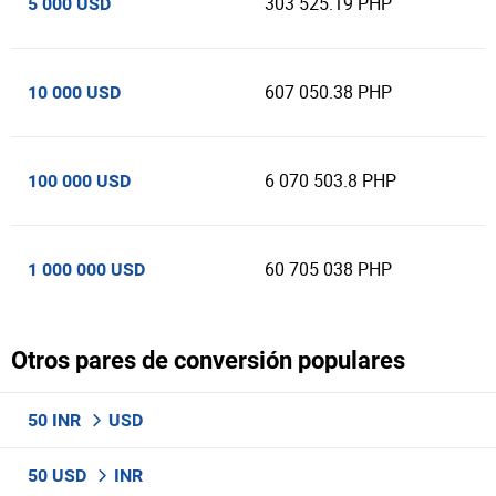
303 525.19 PHP
5 000 USD
607 050.38 PHP
10 000 USD
6 070 503.8 PHP
100 000 USD
60 705 038 PHP
1 000 000 USD
Otros pares de conversión populares
50 INR
USD
50 USD
INR