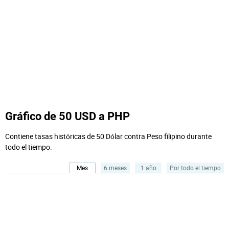
Gráfico de 50 USD a PHP
Contiene tasas históricas de 50 Dólar contra Peso filipino durante
todo el tiempo.
Mes
6 meses
1 año
Por todo el tiempo