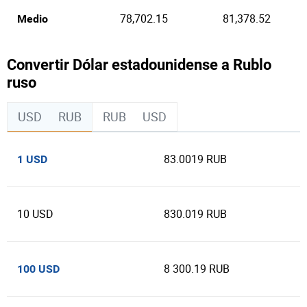
78,702.15
81,378.52
Medio
Convertir Dólar estadounidense a Rublo
ruso
USD
RUB
RUB
USD
83.0019 RUB
1 USD
10 USD
830.019 RUB
8 300.19 RUB
100 USD