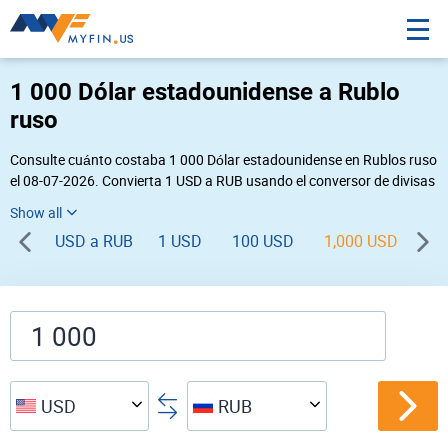
1 000 Dólar estadounidense a Rublo
ruso
Consulte cuánto costaba 1 000 Dólar estadounidense en Rublos ruso
el 08-07-2026. Convierta 1 USD a RUB usando el conversor de divisas
online Myfin. Si usted requiere una conversión inversa, vaya a «
RUB USD
».
USD a RUB
1 USD
100 USD
1,000 USD
USD
RUB