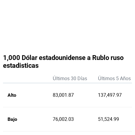
1,000 Dólar estadounidense a Rublo ruso
estadisticas
Últimos 30 Días
Últimos 5 Años
83,001.87
137,497.97
Alto
76,002.03
51,524.99
Bajo