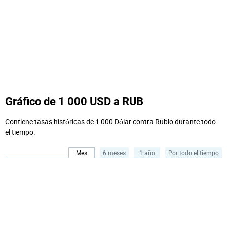
Gráfico de 1 000 USD a RUB
Contiene tasas históricas de 1 000 Dólar contra Rublo durante todo
el tiempo.
Mes
6 meses
1 año
Por todo el tiempo