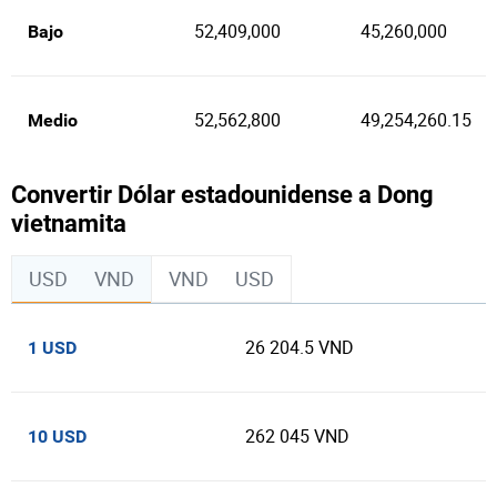
52,409,000
45,260,000
Bajo
52,562,800
49,254,260.15
Medio
Convertir Dólar estadounidense a Dong
vietnamita
USD
VND
VND
USD
26 204.5 VND
1 USD
262 045 VND
10 USD