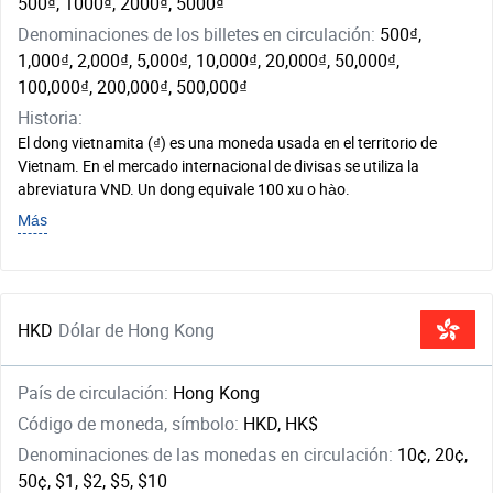
500₫, 1000₫, 2000₫, 5000₫
Denominaciones de los billetes en circulación:
500₫,
1,000₫, 2,000₫, 5,000₫, 10,000₫, 20,000₫, 50,000₫,
100,000₫, 200,000₫, 500,000₫
Historia:
El dong vietnamita (₫) es una moneda usada en el territorio de
Vietnam. En el mercado internacional de divisas se utiliza la
abreviatura VND. Un dong equivale 100 xu o hào.
Más
HKD
Dólar de Hong Kong
País de circulación:
Hong Kong
Código de moneda, símbolo:
HKD, HK$
Denominaciones de las monedas en circulación:
10¢, 20¢,
50¢, $1, $2, $5, $10