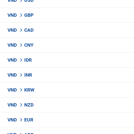
VND
USD
VND
GBP
VND
CAD
VND
CNY
VND
IDR
VND
INR
VND
KRW
VND
NZD
VND
EUR