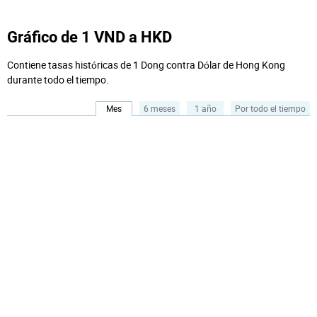
Gráfico de 1 VND a HKD
Contiene tasas históricas de 1 Dong contra Dólar de Hong Kong
durante todo el tiempo.
Mes
6 meses
1 año
Por todo el tiempo