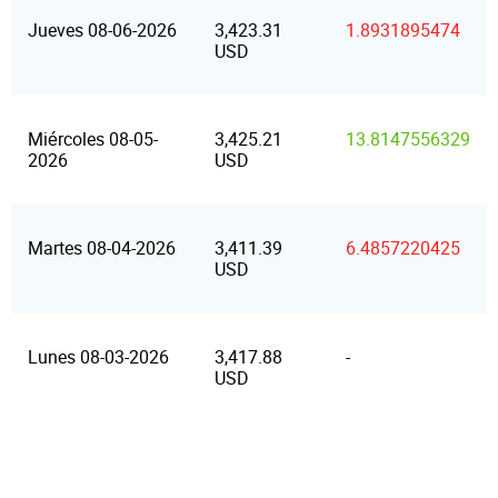
Jueves 08-06-2026
3,423.31
1.8931895474
USD
Miércoles 08-05-
3,425.21
13.8147556329
2026
USD
Martes 08-04-2026
3,411.39
6.4857220425
USD
Lunes 08-03-2026
3,417.88
-
USD