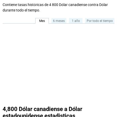
Contiene tasas históricas de 4 800 Dólar canadiense contra Dólar
durante todo el tiempo.
Mes
6 meses
1 año
Por todo el tiempo
4,800 Dólar canadiense a Dólar
estadounidense estadisticas