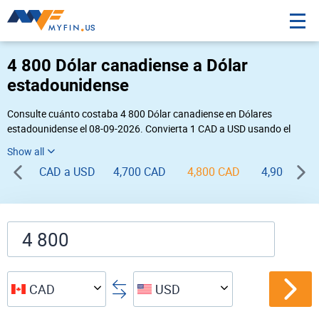
4 800 Dólar canadiense a Dólar
estadounidense
Consulte cuánto costaba 4 800 Dólar canadiense en Dólares
estadounidense el 08-09-2026. Convierta 1 CAD a USD usando el
conversor de divisas online Myfin. Si usted requiere una conversión
inversa, vaya a «
USD CAD
».
CAD a USD
4,700 CAD
4,800 CAD
4,900 CAD
CAD
USD