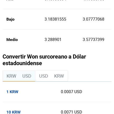
3.18381555
3.07777068
Bajo
3.288901
3.57737399
Medio
Convertir Won surcoreano a Dólar
estadounidense
KRW
USD
USD
KRW
0.0007 USD
1 KRW
0.0071 USD
10 KRW