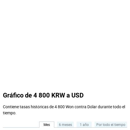
Gráfico de 4 800 KRW a USD
Contiene tasas históricas de 4 800 Won contra Dólar durante todo el
tiempo.
Mes
6 meses
1 año
Por todo el tiempo