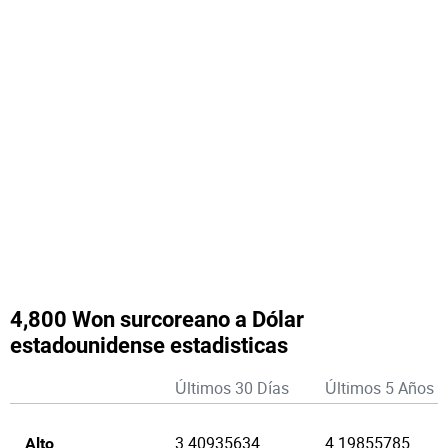
4,800 Won surcoreano a Dólar
estadounidense estadisticas
Últimos 30 Días
Últimos 5 Años
3.40935634
4.19855785
Alto