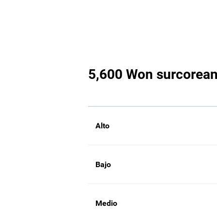
5,600 Won surcoreano
Alto
Bajo
Medio