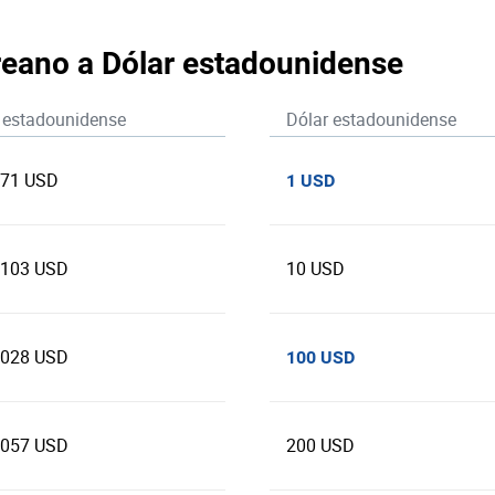
reano a Dólar estadounidense
 estadounidense
Dólar estadounidense
071 USD
1 USD
7103 USD
10 USD
1028 USD
100 USD
2057 USD
200 USD