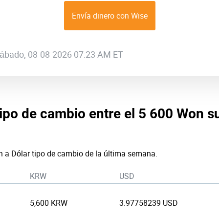
Envía dinero con Wise
 sábado, 08-08-2026 07:23 AM ET
tipo de cambio entre el 5 600 Won s
n a Dólar tipo de cambio de la última semana.
KRW
USD
5,600 KRW
3.97758239 USD