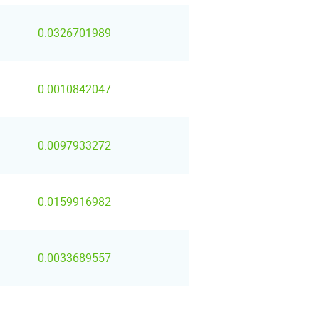
0.0326701989
0.0010842047
0.0097933272
0.0159916982
0.0033689557
-