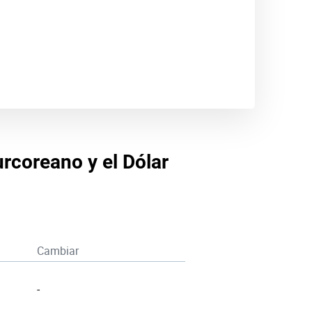
urcoreano y el Dólar
Cambiar
-