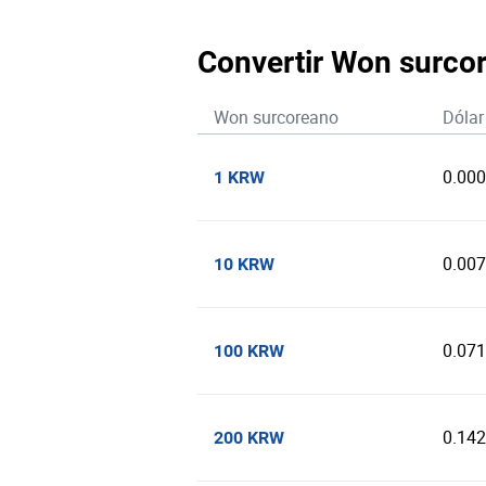
Convertir Won surco
Won surcoreano
Dólar
0.00
1 KRW
0.00
10 KRW
0.07
100 KRW
0.14
200 KRW