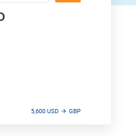
6,500 GBP
D
5,600 USD
GBP