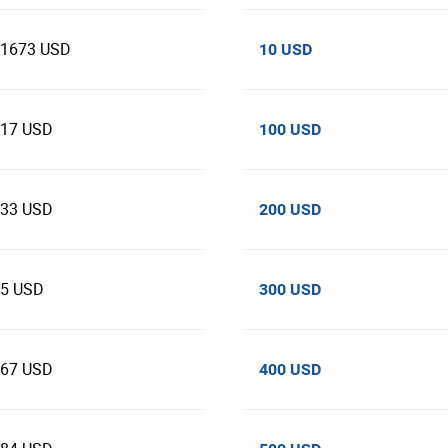
41673 USD
10 USD
417 USD
100 USD
833 USD
200 USD
25 USD
300 USD
667 USD
400 USD