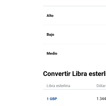
Alto
Bajo
Medio
Convertir Libra ester
Libra esterlina
Dólar
1.34
1 GBP