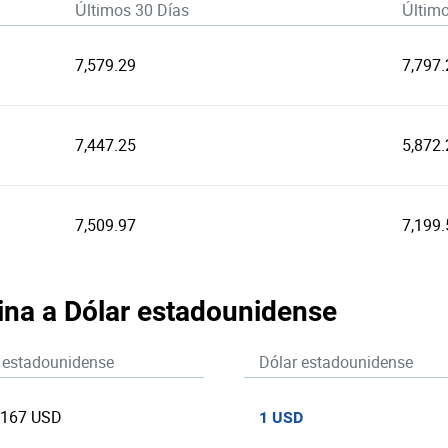
Últimos 30 Días
Últim
7,579.29
7,797.
7,447.25
5,872.
7,509.97
7,199.
lina a Dólar estadounidense
 estadounidense
Dólar estadounidense
4167 USD
1 USD