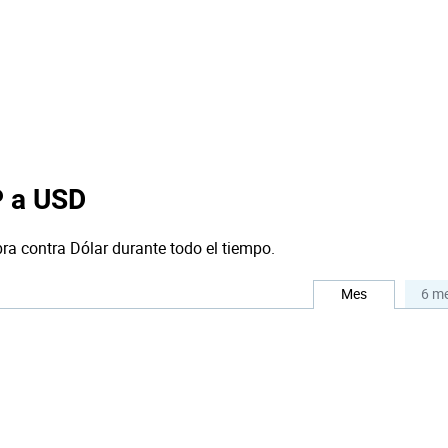
P a USD
bra contra Dólar durante todo el tiempo.
Mes
6 m