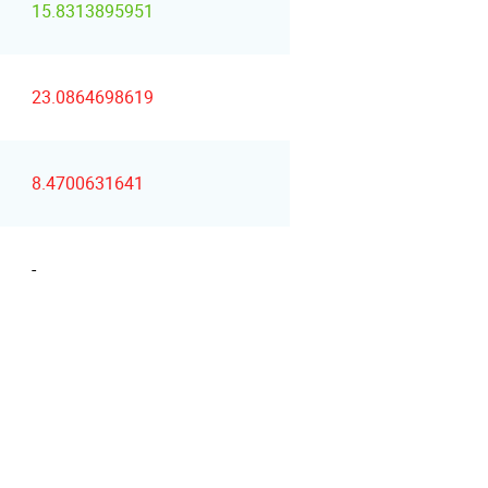
15.8313895951
23.0864698619
8.4700631641
-