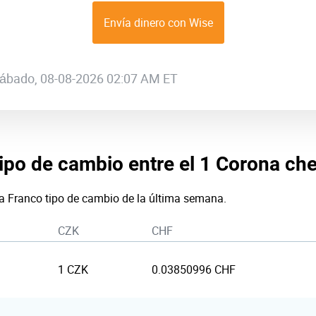
Envía dinero con Wise
 sábado, 08-08-2026 02:07 AM ET
tipo de cambio entre el 1 Corona che
 a Franco tipo de cambio de la última semana.
CZK
CHF
1 CZK
0.03850996 CHF