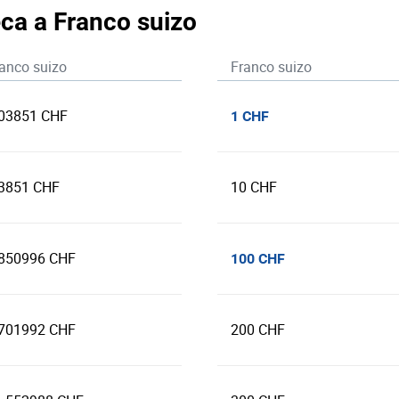
ca a Franco suizo
anco suizo
Franco suizo
.03851 CHF
1 CHF
.3851 CHF
10 CHF
.850996 CHF
100 CHF
.701992 CHF
200 CHF