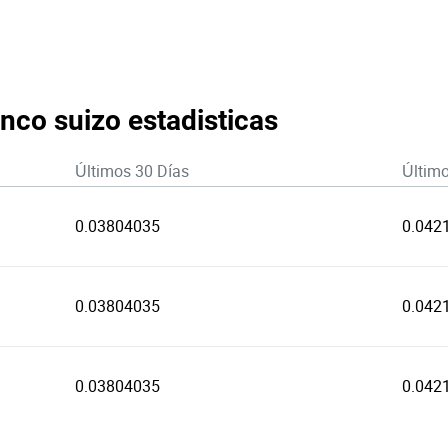
nco suizo estadisticas
Últimos 30 Días
Últim
0.03804035
0.042
0.03804035
0.042
0.03804035
0.042