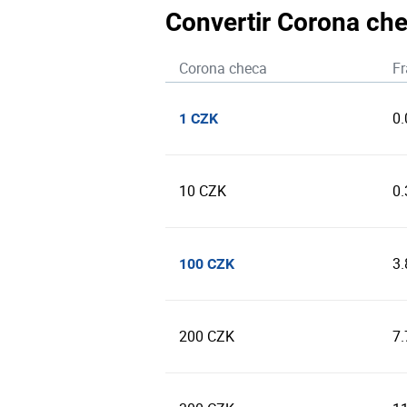
Convertir Corona che
Corona checa
Fr
0
1 CZK
10 CZK
0
3
100 CZK
200 CZK
7