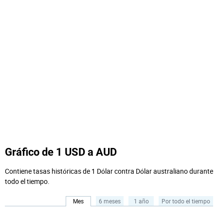
Gráfico de 1 USD a AUD
Contiene tasas históricas de 1 Dólar contra Dólar australiano durante
todo el tiempo.
Mes
6 meses
1 año
Por todo el tiempo