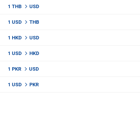
1 THB
USD
1 USD
THB
1 HKD
USD
1 USD
HKD
1 PKR
USD
1 USD
PKR