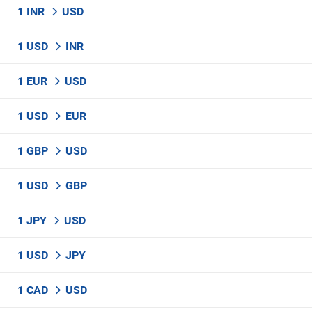
1 INR
USD
1 USD
INR
1 EUR
USD
1 USD
EUR
1 GBP
USD
1 USD
GBP
1 JPY
USD
1 USD
JPY
1 CAD
USD