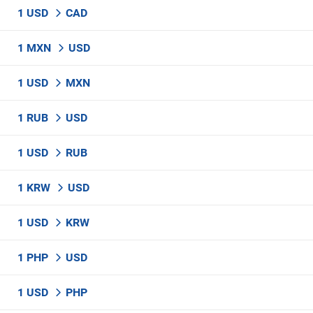
1 USD
CAD
1 MXN
USD
1 USD
MXN
1 RUB
USD
1 USD
RUB
1 KRW
USD
1 USD
KRW
1 PHP
USD
1 USD
PHP