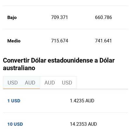
709.371
660.786
Bajo
715.674
741.641
Medio
Convertir Dólar estadounidense a Dólar
australiano
USD
AUD
AUD
USD
1.4235 AUD
1 USD
14.2353 AUD
10 USD