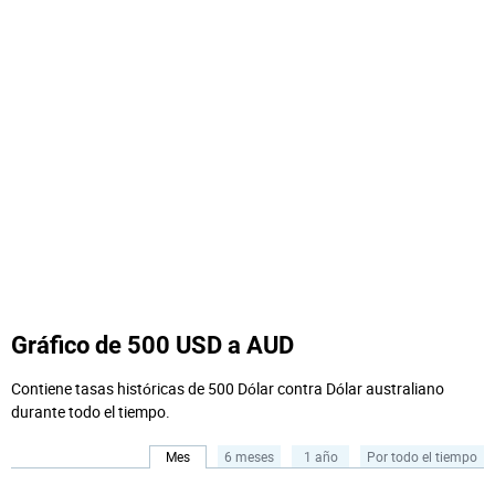
Gráfico de 500 USD a AUD
Contiene tasas históricas de 500 Dólar contra Dólar australiano
durante todo el tiempo.
Mes
6 meses
1 año
Por todo el tiempo