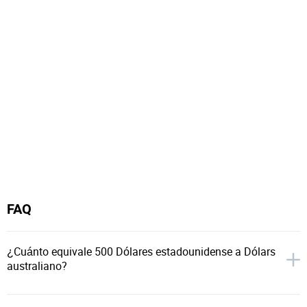
FAQ
¿Cuánto equivale 500 Dólares estadounidense a Dólars
australiano?