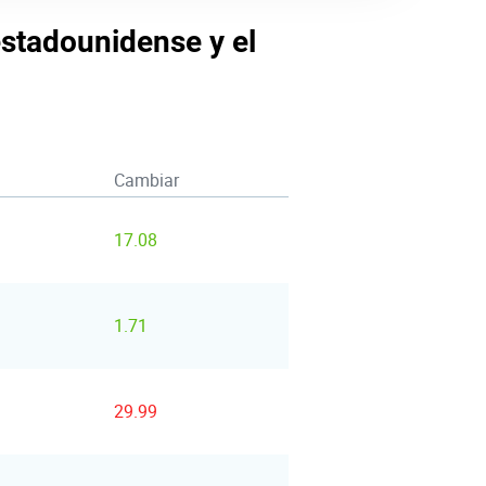
estadounidense y el
Cambiar
17.08
1.71
29.99