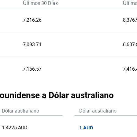
Últimos 30 Días
Últim
7,216.26
8,376.
7,093.71
6,607.
7,156.57
7,416.
dounidense a Dólar australiano
Dólar australiano
Dólar australiano
1.4225 AUD
1 AUD