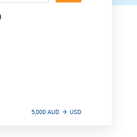
5,900 USD
D
5,000 AUD
USD