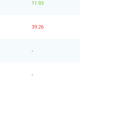
11.93
39.26
-
-