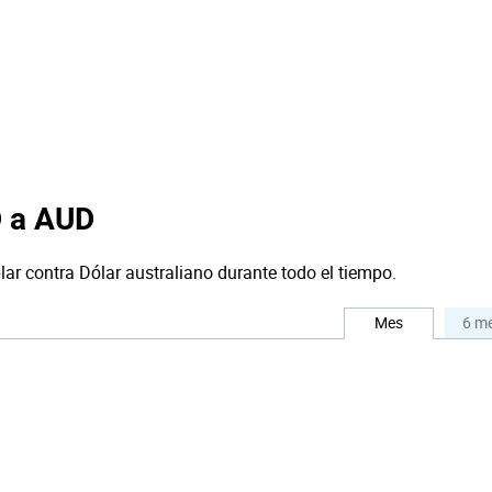
D a AUD
lar contra Dólar australiano durante todo el tiempo.
Mes
6 m