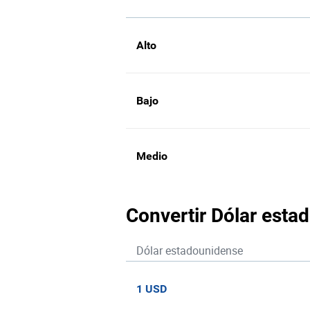
Alto
Bajo
Medio
Convertir Dólar esta
Dólar estadounidense
1 USD