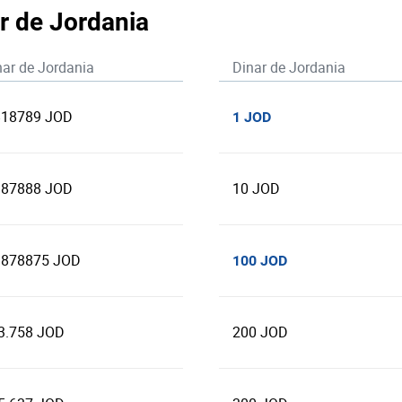
ar de Jordania
nar de Jordania
Dinar de Jordania
818789 JOD
1 JOD
187888 JOD
10 JOD
.878875 JOD
100 JOD
3.758 JOD
200 JOD