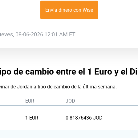
Envía dinero con Wise
 jueves, 08-06-2026 12:01 AM ET
tipo de cambio entre el 1 Euro y el D
Dinar de Jordania tipo de cambio de la última semana.
EUR
JOD
1 EUR
0.81876436 JOD