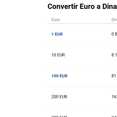
Convertir Euro a Din
Euro
Di
0.
1 EUR
10 EUR
8.
81
100 EUR
200 EUR
16