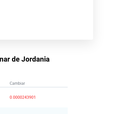
inar de Jordania
Cambiar
0.0000243901