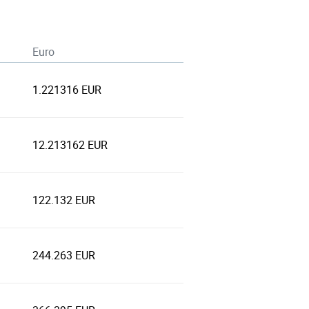
Euro
1.221316 EUR
12.213162 EUR
122.132 EUR
244.263 EUR