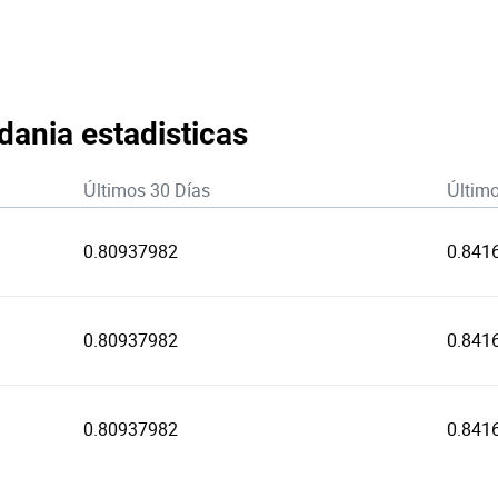
dania estadisticas
Últimos 30 Días
Últim
0.80937982
0.841
0.80937982
0.841
0.80937982
0.841