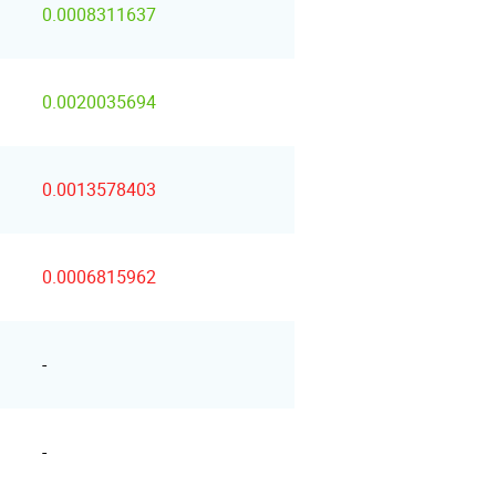
0.0008311637
0.0020035694
0.0013578403
0.0006815962
-
-