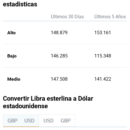
estadisticas
Últimos 30 Días
Últimos 5 Años
148.879
153.161
Alto
146.285
115.348
Bajo
147.508
141.422
Medio
Convertir Libra esterlina a Dólar
estadounidense
GBP
USD
USD
GBP