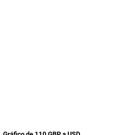
Gráfico de 110 GBP a USD