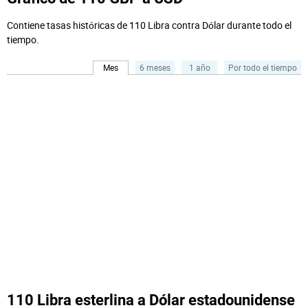
Contiene tasas históricas de 110 Libra contra Dólar durante todo el
tiempo.
Mes
6 meses
1 año
Por todo el tiempo
110 Libra esterlina a Dólar estadounidense