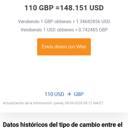
110 GBP =
148.151 USD
Vendiendo 1 GBP obtienes > 1.34682856 USD
Vendiendo 1 USD obtienes > 0.742485 GBP
110 USD
GBP
Actualización de la información: jueves, 08-06-2026 09:12 AM ET
Datos históricos del tipo de cambio entre el