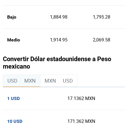
1,884.98
1,795.28
Bajo
1,914.95
2,069.58
Medio
Convertir Dólar estadounidense a Peso
mexicano
USD
MXN
MXN
USD
17.1362 MXN
1 USD
171.362 MXN
10 USD