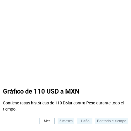
Gráfico de 110 USD a MXN
Contiene tasas históricas de 110 Dólar contra Peso durante todo el
tiempo.
Mes
6 meses
1 año
Por todo el tiempo