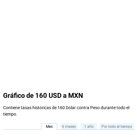
Gráfico de 160 USD a MXN
Contiene tasas históricas de 160 Dólar contra Peso durante todo el
tiempo.
Mes
6 meses
1 año
Por todo el tiempo