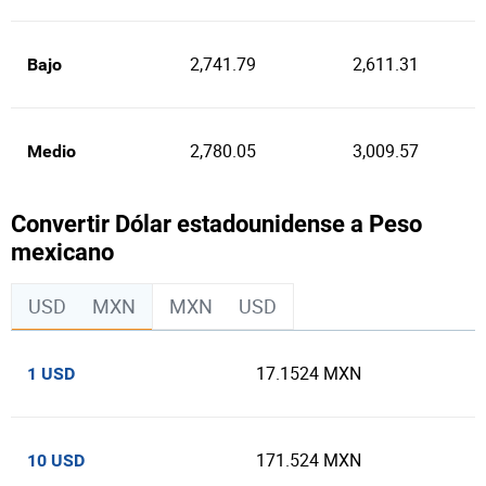
2,741.79
2,611.31
Bajo
2,780.05
3,009.57
Medio
Convertir Dólar estadounidense a Peso
mexicano
USD
MXN
MXN
USD
17.1524 MXN
1 USD
171.524 MXN
10 USD