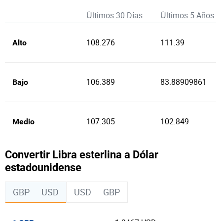
Últimos 30 Días
Últimos 5 Años
108.276
111.39
Alto
106.389
83.88909861
Bajo
107.305
102.849
Medio
Convertir Libra esterlina a Dólar
estadounidense
GBP
USD
USD
GBP