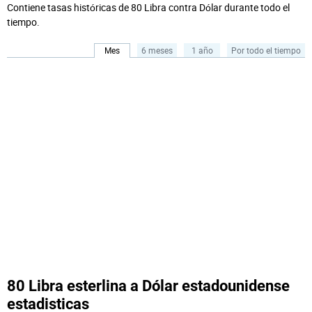
Contiene tasas históricas de 80 Libra contra Dólar durante todo el
tiempo.
Mes
6 meses
1 año
Por todo el tiempo
80 Libra esterlina a Dólar estadounidense
estadisticas