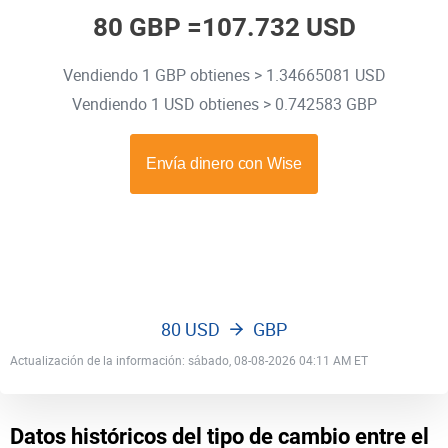
80 GBP =
107.732 USD
Vendiendo 1 GBP obtienes > 1.34665081 USD
Vendiendo 1 USD obtienes > 0.742583 GBP
80 USD
GBP
Actualización de la información: sábado, 08-08-2026 04:11 AM ET
Datos históricos del tipo de cambio entre el