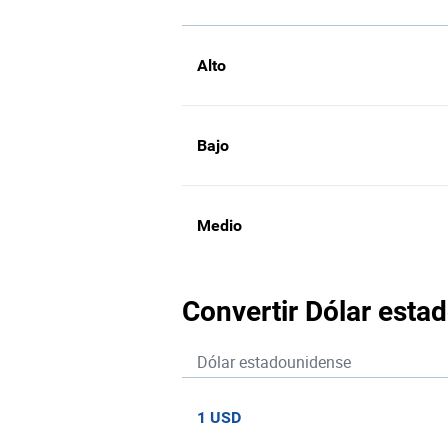
Alto
Bajo
Medio
Convertir Dólar esta
Dólar estadounidense
1 USD