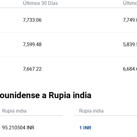
Últimos 30 Días
Últim
7,733.06
7,749.
7,599.48
5,839.
7,667.22
6,684.
dounidense a Rupia india
Rupia india
Rupia india
95.210504 INR
1 INR