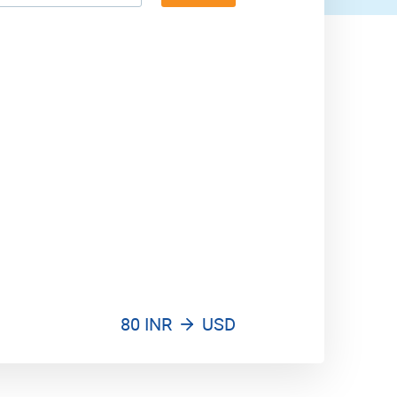
80 INR
USD