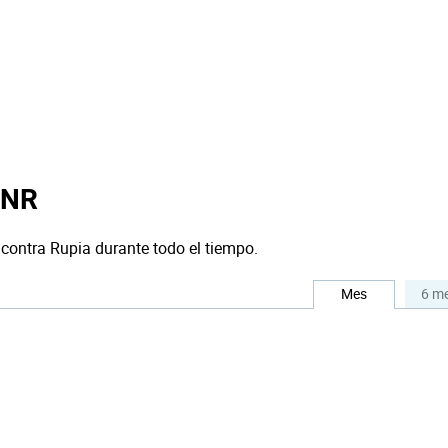
INR
 contra Rupia durante todo el tiempo.
Mes
6 m