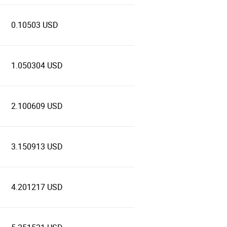
0.10503 USD
1.050304 USD
2.100609 USD
3.150913 USD
4.201217 USD