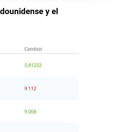
adounidense y el
Cambiar
5.81232
9.112
9.008