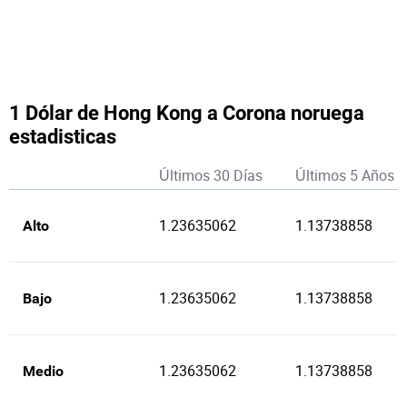
1 Dólar de Hong Kong a Corona noruega
estadisticas
Últimos 30 Días
Últimos 5 Años
1.23635062
1.13738858
Alto
1.23635062
1.13738858
Bajo
1.23635062
1.13738858
Medio