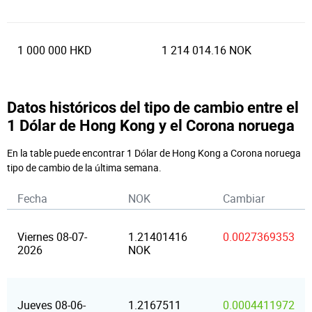
1 000 000 HKD
1 214 014.16 NOK
Datos históricos del tipo de cambio entre el
1 Dólar de Hong Kong y el Corona noruega
En la table puede encontrar 1 Dólar de Hong Kong a Corona noruega
tipo de cambio de la última semana.
Fecha
NOK
Cambiar
Viernes 08-07-
1.21401416
0.0027369353
2026
NOK
Jueves 08-06-
1.2167511
0.0004411972