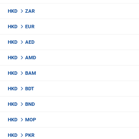
HKD
ZAR
HKD
EUR
HKD
AED
HKD
AMD
HKD
BAM
HKD
BDT
HKD
BND
HKD
MOP
HKD
PKR