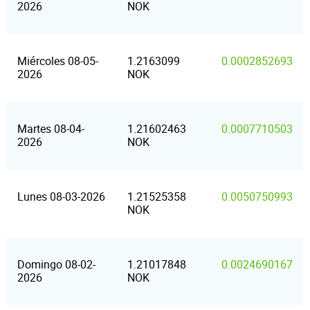
2026
NOK
Miércoles 08-05-
1.2163099
0.0002852693
2026
NOK
Martes 08-04-
1.21602463
0.0007710503
2026
NOK
Lunes 08-03-2026
1.21525358
0.0050750993
NOK
Domingo 08-02-
1.21017848
0.0024690167
2026
NOK