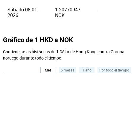
Sábado 08-01-
1.20770947
-
2026
NOK
Gráfico de 1 HKD a NOK
Contiene tasas históricas de 1 Dólar de Hong Kong contra Corona
noruega durante todo el tiempo.
Mes
6 meses
1 año
Por todo el tiempo