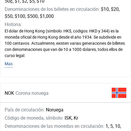
50¢, $1, $2, $5, $10
Denominaciones de los billetes en circulación:
$10, $20,
$50, $100, $500, $1,000
Historia:
El dólar de Hong Kong (símbolo: HK$, códigos: HKD y 344) es la
moneda oficial de Hong Kong desde el año 1934. Se subdivide en
100 centavos. Actualmente, existen varias generaciones de billetes
con denominaciones que van de 10 a 1000 dólares, todos ellos de
curso legal.
Más
NOK
Corona noruega
País de circulación:
Noruega
Código de moneda, símbolo:
ISK, Kr
Denominaciones de las monedas en circulación:
1, 5, 10,