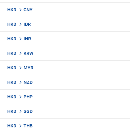
HKD
CNY
HKD
IDR
HKD
INR
HKD
KRW
HKD
MYR
HKD
NZD
HKD
PHP
HKD
SGD
HKD
THB