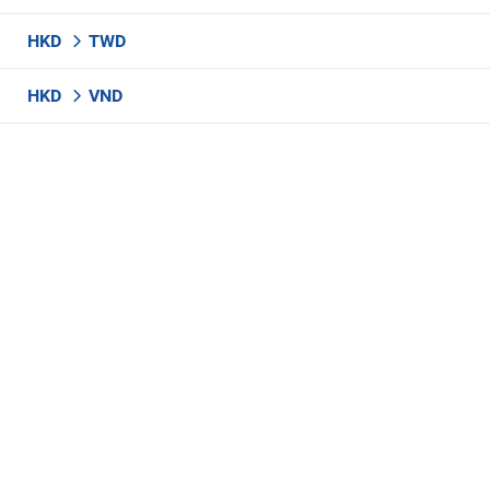
HKD
TWD
HKD
VND