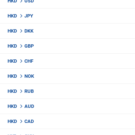
HKD
USD
HKD
JPY
HKD
DKK
HKD
GBP
HKD
CHF
HKD
NOK
HKD
RUB
HKD
AUD
HKD
CAD