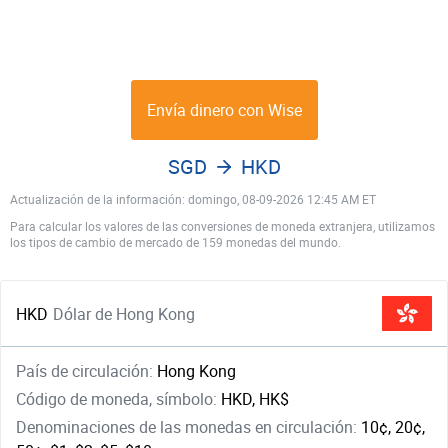
Envía dinero con Wise
SGD
HKD
Actualización de la información: domingo, 08-09-2026 12:45 AM ET
Para calcular los valores de las conversiones de moneda extranjera, utilizamos
los tipos de cambio de mercado de 159 monedas del mundo.
HKD
Dólar de Hong Kong
País de circulación:
Hong Kong
Código de moneda, símbolo:
HKD, HK$
Denominaciones de las monedas en circulación:
10¢, 20¢,