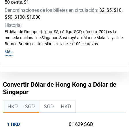
50 cents, $1
Denominaciones de los billetes en circulación:
$2, $5, $10,
$50, $100, $1,000
Historia:
El dólar de Singapur (signo: S$, código: SGD, número: 702) es la
moneda nacional de Singapur. Sustituyó al dólar de Malasia y al de
Borneo Británico. Un dólar se divide en 100 centavos.
Más
Convertir Dólar de Hong Kong a Dólar de
Singapur
HKD
SGD
SGD
HKD
0.1629 SGD
1 HKD