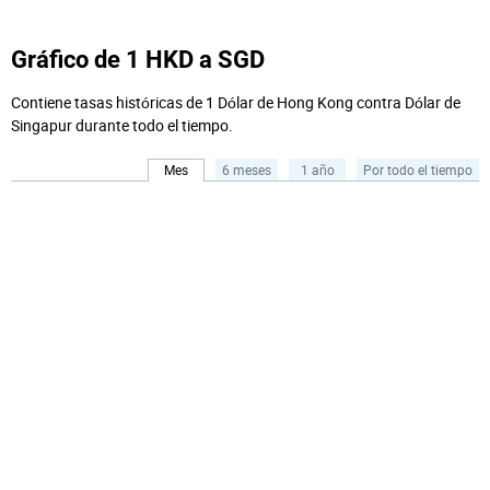
Gráfico de 1 HKD a SGD
Contiene tasas históricas de 1 Dólar de Hong Kong contra Dólar de
Singapur durante todo el tiempo.
Mes
6 meses
1 año
Por todo el tiempo