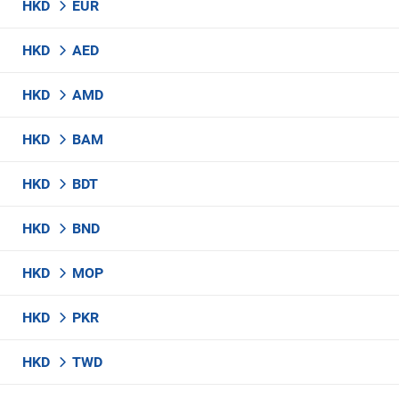
HKD
EUR
HKD
AED
HKD
AMD
HKD
BAM
HKD
BDT
HKD
BND
HKD
MOP
HKD
PKR
HKD
TWD