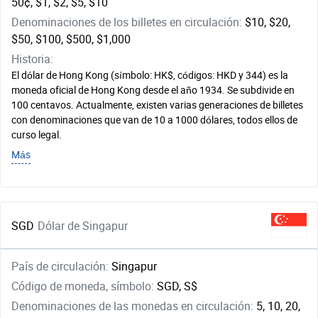
50¢, $1, $2, $5, $10
Denominaciones de los billetes en circulación:
$10, $20,
$50, $100, $500, $1,000
Historia:
El dólar de Hong Kong (símbolo: HK$, códigos: HKD y 344) es la
moneda oficial de Hong Kong desde el año 1934. Se subdivide en
100 centavos. Actualmente, existen varias generaciones de billetes
con denominaciones que van de 10 a 1000 dólares, todos ellos de
curso legal.
Más
SGD
Dólar de Singapur
País de circulación:
Singapur
Código de moneda, símbolo:
SGD, S$
Denominaciones de las monedas en circulación:
5, 10, 20,