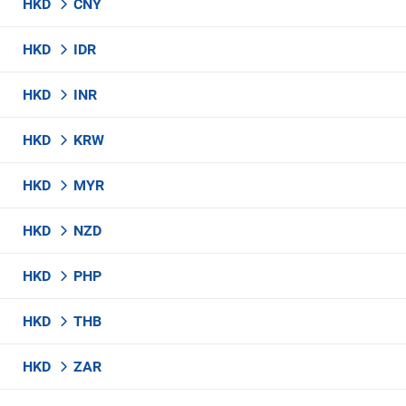
HKD
CNY
HKD
IDR
HKD
INR
HKD
KRW
HKD
MYR
HKD
NZD
HKD
PHP
HKD
THB
HKD
ZAR