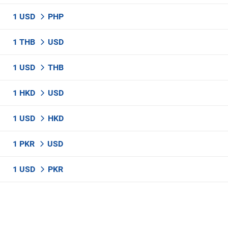
1 USD
PHP
1 THB
USD
1 USD
THB
1 HKD
USD
1 USD
HKD
1 PKR
USD
1 USD
PKR