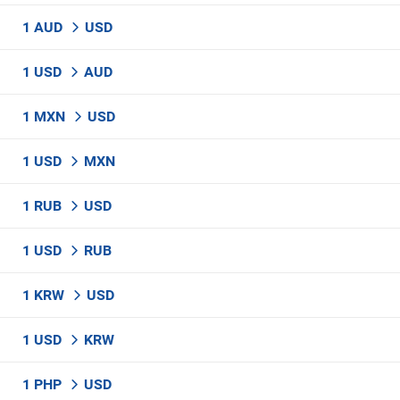
1 AUD
USD
1 USD
AUD
1 MXN
USD
1 USD
MXN
1 RUB
USD
1 USD
RUB
1 KRW
USD
1 USD
KRW
1 PHP
USD