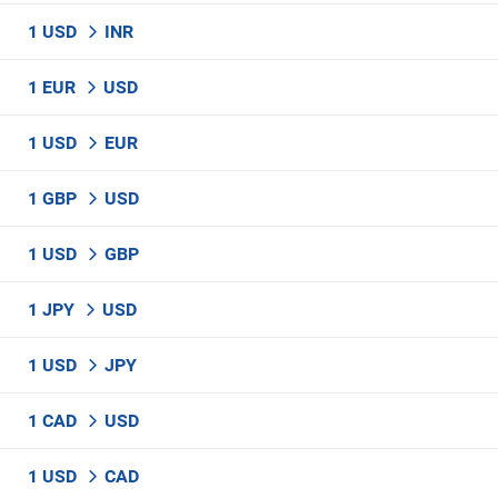
1 USD
INR
1 EUR
USD
1 USD
EUR
1 GBP
USD
1 USD
GBP
1 JPY
USD
1 USD
JPY
1 CAD
USD
1 USD
CAD