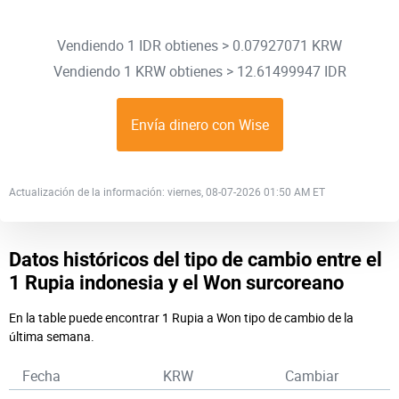
Vendiendo 1 IDR obtienes > 0.07927071 KRW
Vendiendo 1 KRW obtienes > 12.61499947 IDR
Envía dinero con Wise
Actualización de la información: viernes, 08-07-2026 01:50 AM ET
Datos históricos del tipo de cambio entre el
1 Rupia indonesia y el Won surcoreano
En la table puede encontrar 1 Rupia a Won tipo de cambio de la
última semana.
Fecha
KRW
Cambiar