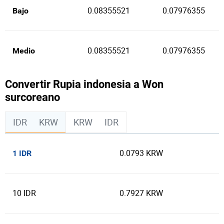
0.08355521
0.07976355
Bajo
0.08355521
0.07976355
Medio
Convertir Rupia indonesia a Won
surcoreano
IDR
KRW
KRW
IDR
0.0793 KRW
1 IDR
10 IDR
0.7927 KRW