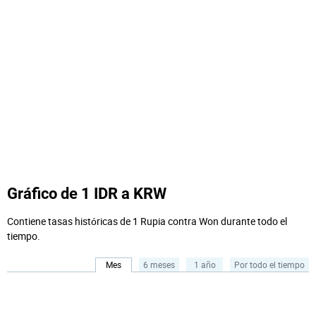
Gráfico de 1 IDR a KRW
Contiene tasas históricas de 1 Rupia contra Won durante todo el
tiempo.
Mes
6 meses
1 año
Por todo el tiempo