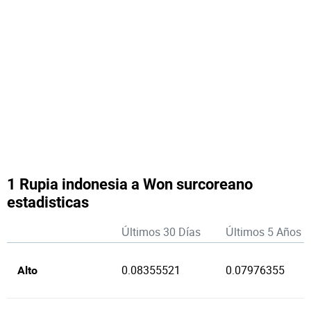
1 Rupia indonesia a Won surcoreano
estadisticas
Últimos 30 Días
Últimos 5 Años
0.08355521
0.07976355
Alto