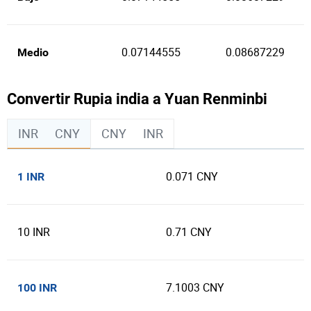
0.07144555
0.08687229
Medio
Convertir Rupia india a Yuan Renminbi
INR
CNY
CNY
INR
0.071 CNY
1 INR
10 INR
0.71 CNY
7.1003 CNY
100 INR