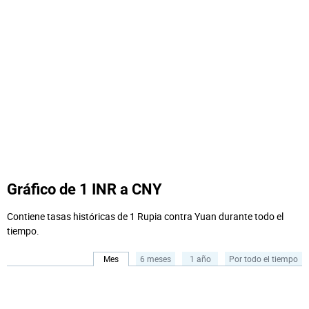
Gráfico de 1 INR a CNY
Contiene tasas históricas de 1 Rupia contra Yuan durante todo el
tiempo.
Mes
6 meses
1 año
Por todo el tiempo