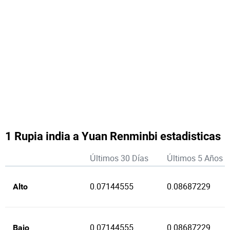
1 Rupia india a Yuan Renminbi estadisticas
Últimos 30 Días
Últimos 5 Años
0.07144555
0.08687229
Alto
0.07144555
0.08687229
Bajo