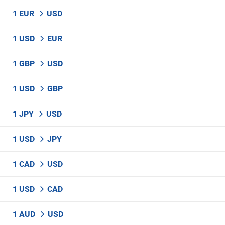
1 EUR
USD
1 USD
EUR
1 GBP
USD
1 USD
GBP
1 JPY
USD
1 USD
JPY
1 CAD
USD
1 USD
CAD
1 AUD
USD