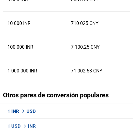
10 000 INR
710.025 CNY
100 000 INR
7 100.25 CNY
1 000 000 INR
71 002.53 CNY
Otros pares de conversión populares
1 INR
USD
1 USD
INR