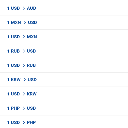
1 USD
AUD
1 MXN
USD
1 USD
MXN
1 RUB
USD
1 USD
RUB
1 KRW
USD
1 USD
KRW
1 PHP
USD
1 USD
PHP