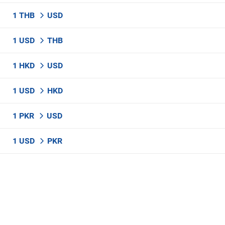
1 THB
USD
1 USD
THB
1 HKD
USD
1 USD
HKD
1 PKR
USD
1 USD
PKR