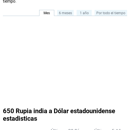
tiempo.
Mes
6 meses
1 año
Por todo el tiempo
650 Rupia india a Dólar estadounidense
estadisticas