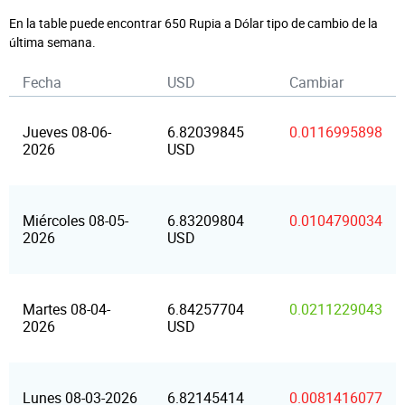
En la table puede encontrar 650 Rupia a Dólar tipo de cambio de la
última semana.
Fecha
USD
Cambiar
Jueves 08-06-
6.82039845
0.0116995898
2026
USD
Miércoles 08-05-
6.83209804
0.0104790034
2026
USD
Martes 08-04-
6.84257704
0.0211229043
2026
USD
Lunes 08-03-2026
6.82145414
0.0081416077