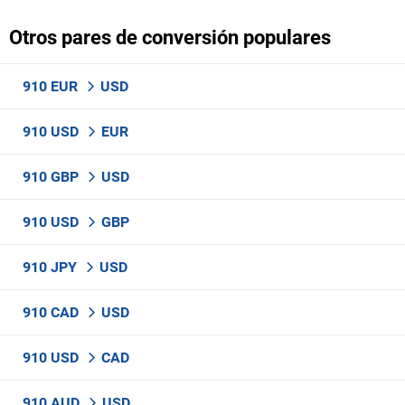
Otros pares de conversión populares
910 EUR
USD
910 USD
EUR
910 GBP
USD
910 USD
GBP
910 JPY
USD
910 CAD
USD
910 USD
CAD
910 AUD
USD