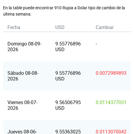
En la table puede encontrar 910 Rupia a Dólar tipo de cambio de la
última semana.
Fecha
USD
Cambiar
Domingo 08-09-
9.55776896
-
2026
USD
Sábado 08-08-
9.55776896
0.0072989893
2026
USD
Viernes 08-07-
9.56506795
0.0114377031
2026
USD
Jueves 08-06-
9.55363025
0.0113070042