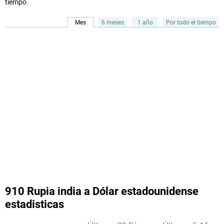
tiempo.
Mes
6 meses
1 año
Por todo el tiempo
910 Rupia india a Dólar estadounidense
estadisticas