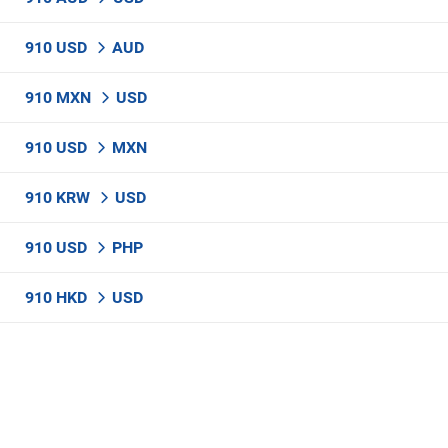
910 USD
AUD
910 MXN
USD
910 USD
MXN
910 KRW
USD
910 USD
PHP
910 HKD
USD