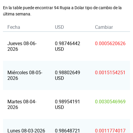
En la table puede encontrar 94 Rupia a Dólar tipo de cambio de la
última semana.
Fecha
USD
Cambiar
Jueves 08-06-
0.98746442
0.0005620626
2026
USD
Miércoles 08-05-
0.98802649
0.0015154251
2026
USD
Martes 08-04-
0.98954191
0.0030546969
2026
USD
Lunes 08-03-2026
0.98648721
0.0011774017