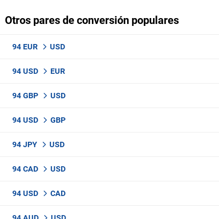
Otros pares de conversión populares
94 EUR
USD
94 USD
EUR
94 GBP
USD
94 USD
GBP
94 JPY
USD
94 CAD
USD
94 USD
CAD
94 AUD
USD