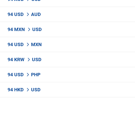
94 USD
AUD
94 MXN
USD
94 USD
MXN
94 KRW
USD
94 USD
PHP
94 HKD
USD