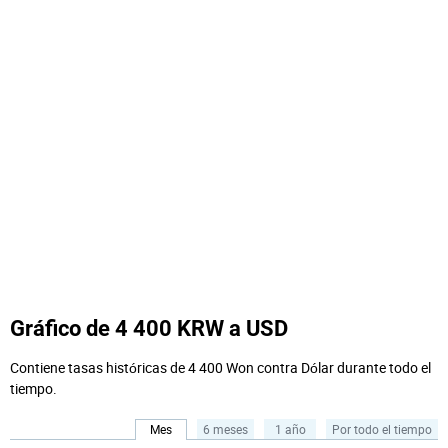
Gráfico de 4 400 KRW a USD
Contiene tasas históricas de 4 400 Won contra Dólar durante todo el
tiempo.
Mes
6 meses
1 año
Por todo el tiempo