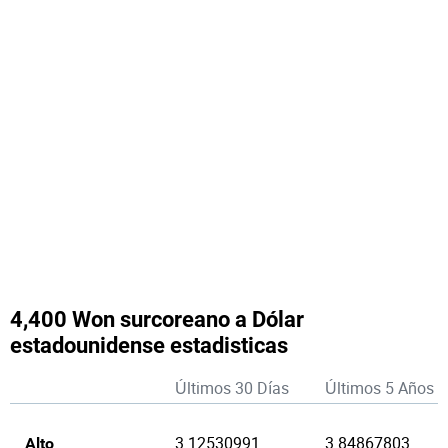
4,400 Won surcoreano a Dólar
estadounidense estadisticas
Últimos 30 Días
Últimos 5 Años
3.12530991
3.84867803
Alto