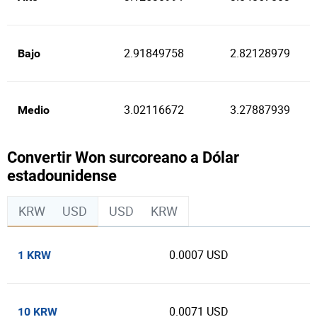
2.91849758
2.82128979
Bajo
3.02116672
3.27887939
Medio
Convertir Won surcoreano a Dólar
estadounidense
KRW
USD
USD
KRW
0.0007 USD
1 KRW
0.0071 USD
10 KRW