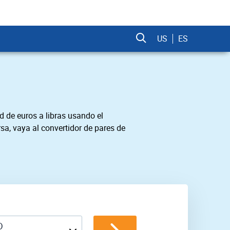
US
ES
d de euros a libras usando el
sa, vaya al convertidor de pares de
D