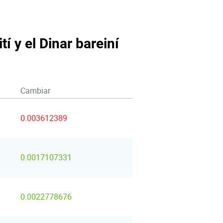
í y el Dinar bareiní
Cambiar
0.003612389
0.0017107331
0.0022778676