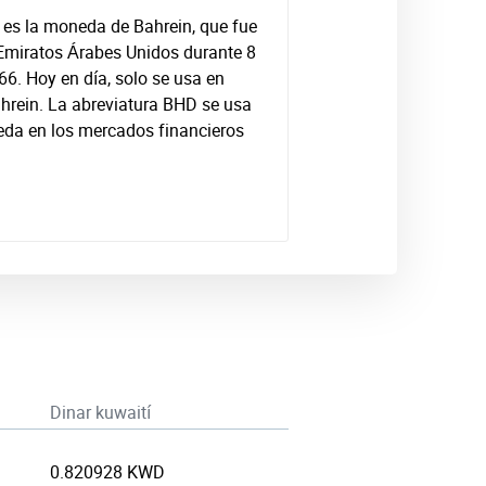
) es la moneda de Bahrein, que fue
 Emiratos Árabes Unidos durante 8
66. Hoy en día, solo se usa en
ahrein. La abreviatura BHD se usa
da en los mercados financieros
Dinar kuwaití
0.820928 KWD