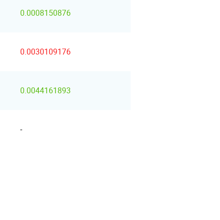
0.0008150876
0.0030109176
0.0044161893
-