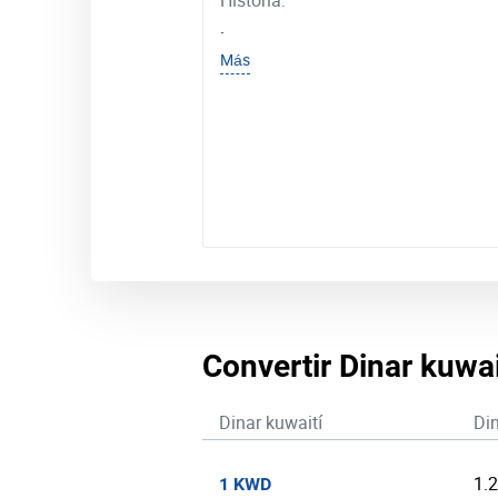
Historia:
.
Más
Convertir Dinar kuwai
Dinar kuwaití
Din
1.
1 KWD