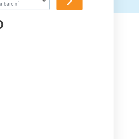
r bareiní
D