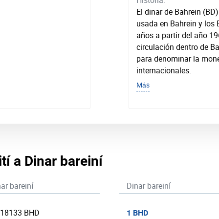
Historia:
El dinar de Bahrein (BD
usada en Bahrein y los
años a partir del año 19
circulación dentro de B
para denominar la mone
internacionales.
Más
tí a Dinar bareiní
ar bareiní
Dinar bareiní
218133 BHD
1 BHD