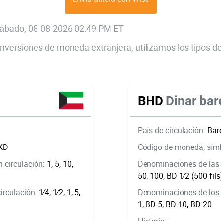
 sábado, 08-08-2026 02:49 PM ET
 conversiones de moneda extranjera, utilizamos los tipos
BHD
Dinar bar
País de circulación:
Bar
KD
Código de moneda, sím
 circulación:
1, 5, 10,
Denominaciones de las 
50, 100, BD ​1⁄2 (500 fils
circulación:
1⁄4, ​1⁄2, 1, 5,
Denominaciones de los b
1, BD 5, BD 10, BD 20