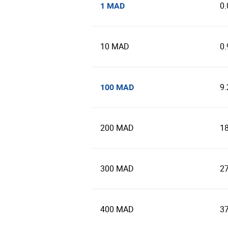
0
1 MAD
10 MAD
0
9
100 MAD
200 MAD
1
300 MAD
2
400 MAD
3