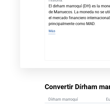
Historia:
El dirham marroquí (DH) es la mon
de Marruecos. La moneda no se util
el mercado financiero internacional
principalmente como MAD.
Más
Convertir Dírham mar
Dírham marroquí
Eu