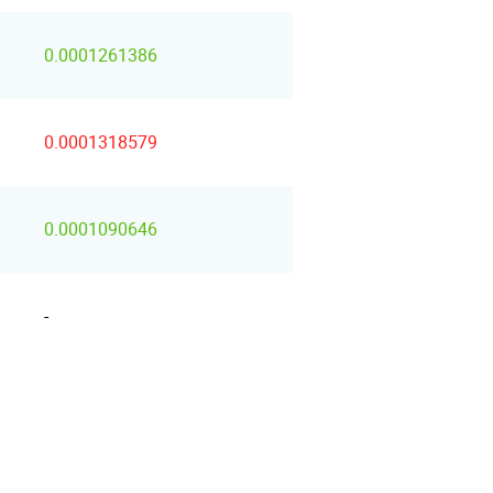
0.0001261386
0.0001318579
0.0001090646
-