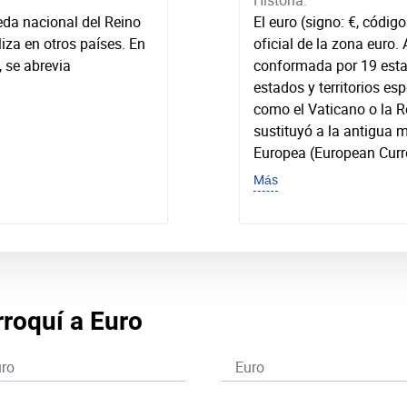
Historia:
eda nacional del Reino
El euro (signo: €, códi
iza en otros países. En
oficial de la zona euro.
, se abrevia
conformada por 19 esta
estados y territorios es
como el Vaticano o la R
sustituyó a la antigua
Europea (European Curre
Más
roquí a Euro
ro
Euro