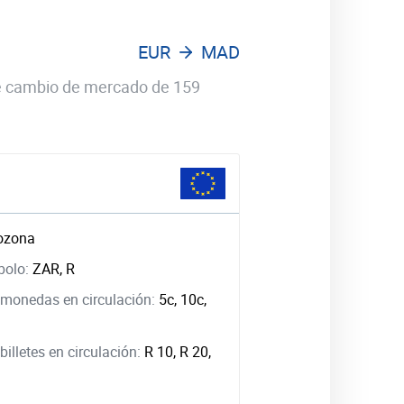
EUR
MAD
 de cambio de mercado de 159
ozona
bolo:
ZAR, R
monedas en circulación:
5c, 10c,
illetes en circulación:
R 10, R 20,