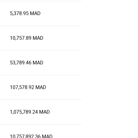
5,378.95 MAD
10,757.89 MAD
53,789.46 MAD
107,578.92 MAD
1,075,789.24 MAD
10,757,892.36 MAD