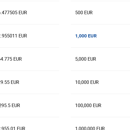
6.477505 EUR
500 EUR
2.955011 EUR
1,000 EUR
64.775 EUR
5,000 EUR
29.55 EUR
10,000 EUR
295.5 EUR
100,000 EUR
,955.01 EUR
1,000,000 EUR