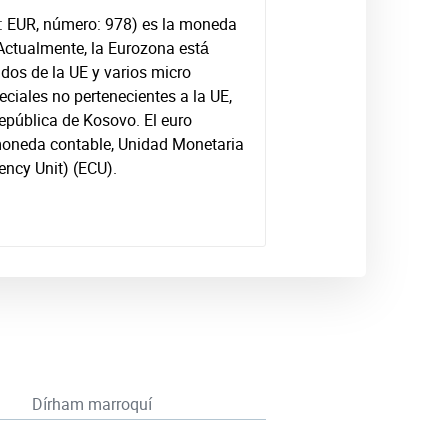
go: EUR, número: 978) es la moneda
 Actualmente, la Eurozona está
dos de la UE y varios micro
peciales no pertenecientes a la UE,
epública de Kosovo. El euro
 moneda contable, Unidad Monetaria
ncy Unit) (ECU).
Dírham marroquí