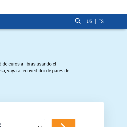
US
ES
 de euros a libras usando el
sa, vaya al convertidor de pares de
R