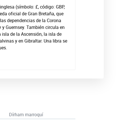
a inglesa (símbolo: £, código: GBP,
da oficial de Gran Bretaña, que
 las dependencias de la Corona
y y Guernsey. También circula en
a isla de la Ascensión, la isla de
lvinas y en Gibraltar. Una libra se
ues.
Dírham marroquí