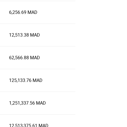
6,256.69 MAD
12,513.38 MAD
62,566.88 MAD
125,133.76 MAD
1,251,337.56 MAD
12,513,375.61 MAD