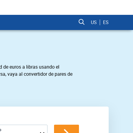
US
ES
d de euros a libras usando el
sa, vaya al convertidor de pares de
P