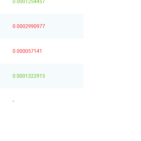
0.0001254457
0.0002990977
0.000057141
0.0001322915
-