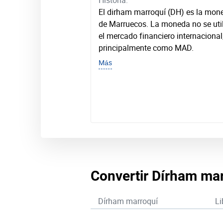
Historia:
El dirham marroquí (DH) es la mon
de Marruecos. La moneda no se util
el mercado financiero internacional
principalmente como MAD.
Más
Convertir Dírham marr
Dírham marroquí
Li