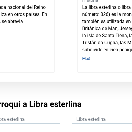
Historia:
eda nacional del Reino
La libra esterlina o libr
iza en otros países. En
número: 826) es la mone
, se abrevia
también es utilizada en
Británica de Man, Jerse
la isla de Santa Elena, l
Tristán da Cugna, las Ma
subdivide en cien peniq
Más
oquí a Libra esterlina
bra esterlina
Libra esterlina