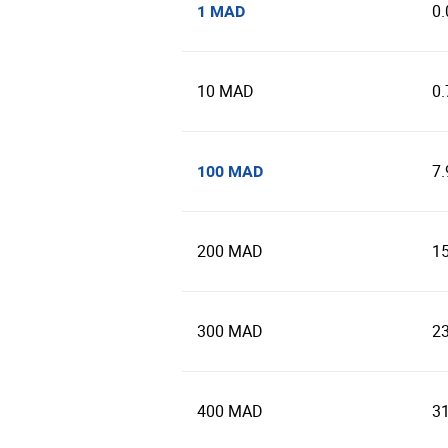
0
1 MAD
10 MAD
0
7
100 MAD
200 MAD
1
300 MAD
2
400 MAD
3