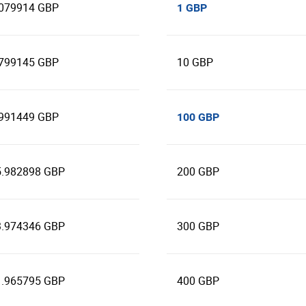
.079914 GBP
1 GBP
.799145 GBP
10 GBP
.991449 GBP
100 GBP
5.982898 GBP
200 GBP
3.974346 GBP
300 GBP
1.965795 GBP
400 GBP