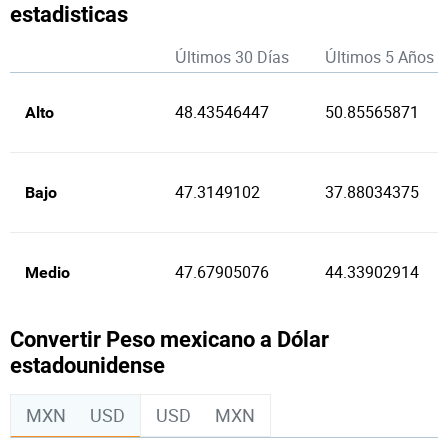
estadisticas
Últimos 30 Días
Últimos 5 Años
48.43546447
50.85565871
Alto
47.3149102
37.88034375
Bajo
47.67905076
44.33902914
Medio
Convertir Peso mexicano a Dólar
estadounidense
MXN
USD
USD
MXN