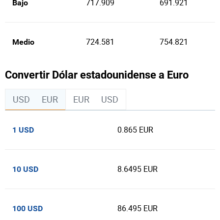
717.909
691.921
Bajo
724.581
754.821
Medio
Convertir Dólar estadounidense a Euro
USD
EUR
EUR
USD
0.865 EUR
1 USD
8.6495 EUR
10 USD
86.495 EUR
100 USD