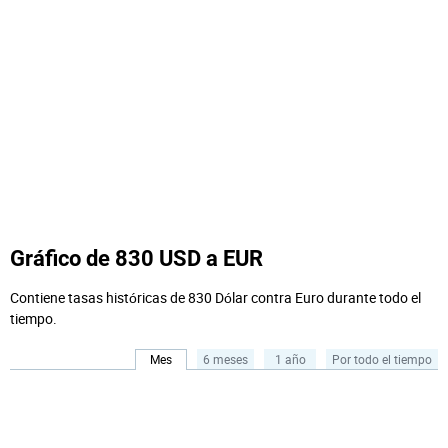
Gráfico de 830 USD a EUR
Contiene tasas históricas de 830 Dólar contra Euro durante todo el
tiempo.
Mes
6 meses
1 año
Por todo el tiempo