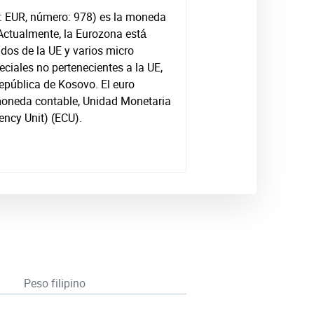
go: EUR, número: 978) es la moneda
 Actualmente, la Eurozona está
dos de la UE y varios micro
peciales no pertenecientes a la UE,
epública de Kosovo. El euro
 moneda contable, Unidad Monetaria
ncy Unit) (ECU).
Peso filipino