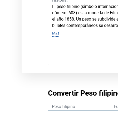
Historia:
El peso filipino (símbolo internacio
número: 608) es la moneda de Filip
el año 1858. Un peso se subdivide 
billetes contemporáneos se desarro
Más
Convertir Peso filipi
Peso filipino
Eu