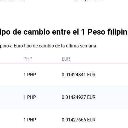
ipo de cambio entre el 1 Peso filipin
lipino a Euro tipo de cambio de la última semana.
PHP
EUR
1 PHP
0.01424841 EUR
1 PHP
0.01424927 EUR
1 PHP
0.01427666 EUR