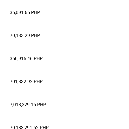
35,091.65 PHP
70,183.29 PHP
350,916.46 PHP
701,832.92 PHP
7,018,329.15 PHP
70,183,291.52 PHP