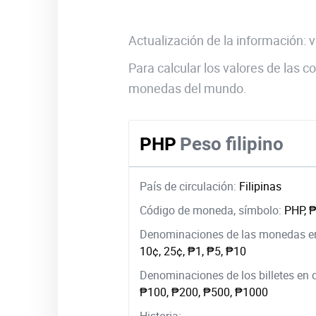
Actualización de la información:
Para calcular los valores de las
monedas del mundo.
PHP
Peso filipino
País de circulación:
Filipinas
Código de moneda, símbolo:
PHP, 
Denominaciones de las monedas en
10¢, 25¢, ₱1, ₱5, ₱10
Denominaciones de los billetes en 
₱100, ₱200, ₱500, ₱1000