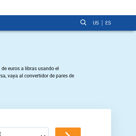
US
ES
 de euros a libras usando el
sa, vaya al convertidor de pares de
R