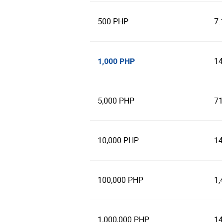
500 PHP
7
1
1,000 PHP
5,000 PHP
7
10,000 PHP
1
100,000 PHP
1,
1,000,000 PHP
14