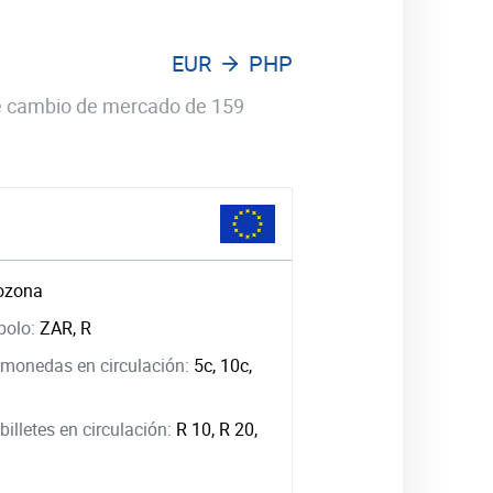
EUR
PHP
 de cambio de mercado de 159
ozona
bolo:
ZAR, R
monedas en circulación:
5c, 10c,
illetes en circulación:
R 10, R 20,